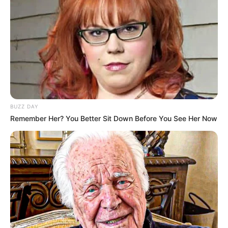
BUZZ DAY
Remember Her? You Better Sit Down Before You See Her Now