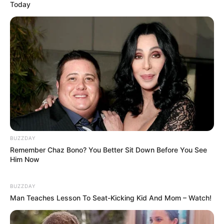
Today
(foto: instagram/vitosinaga)
5. Mengenakan pakaian santai saat di rumah
BUZZDAY
Remember Chaz Bono? You Better Sit Down Before You See
Him Now
BUZZDAY
Man Teaches Lesson To Seat-Kicking Kid And Mom – Watch!