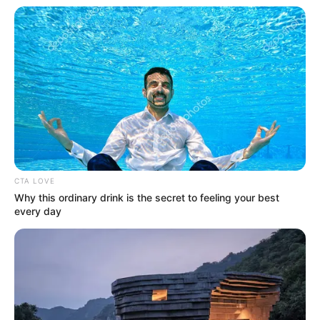
Baca juga:
Biodata, Profil, dan Fakta Vinessa Inez
Mute
CTA LOVE
Why this ordinary drink is the secret to feeling your best
every day