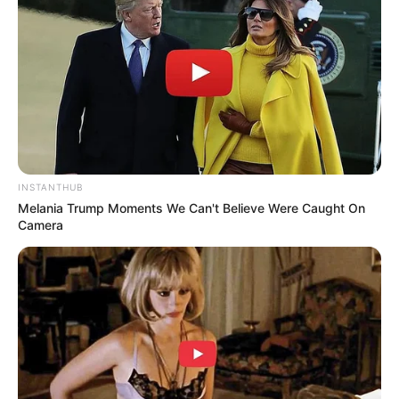
Laras Kinanda
Nyimas Ratu Rafa
INSTANTHUB
Melania Trump Moments We Can't Believe Were Caught On
Camera
Shenina Cinnamon
Megan Domani