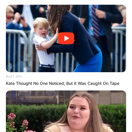
(foto: instagram/vitosinaga)
3. Sudah siap perang nih
BUZZ DAY
Kate Thought No One Noticed, But It Was Caught On Tape