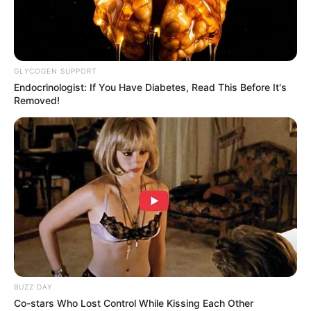
GLYCOGEN SUPPORT
Endocrinologist: If You Have Diabetes, Read This Before It's
Removed!
BUZZ DAY
Co-stars Who Lost Control While Kissing Each Other