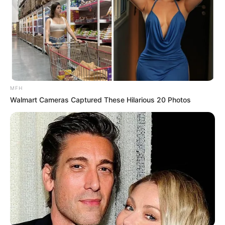
MFH
Walmart Cameras Captured These Hilarious 20 Photos
LIHAT ARTIKEL LAINNYA