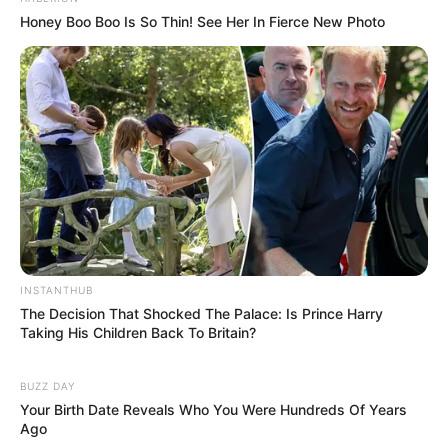
Honey Boo Boo Is So Thin! See Her In Fierce New Photo
INSTANTHUB
The Decision That Shocked The Palace: Is Prince Harry
Taking His Children Back To Britain?
BUZZ DAY
Your Birth Date Reveals Who You Were Hundreds Of Years
Ago