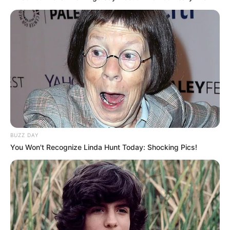
BUZZ DAY
You Won't Recognize Linda Hunt Today: Shocking Pics!