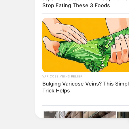
Stop Eating These 3 Foods
VARICOSE VEINS RELIEF
Bulging Varicose Veins? This Simp
Trick Helps