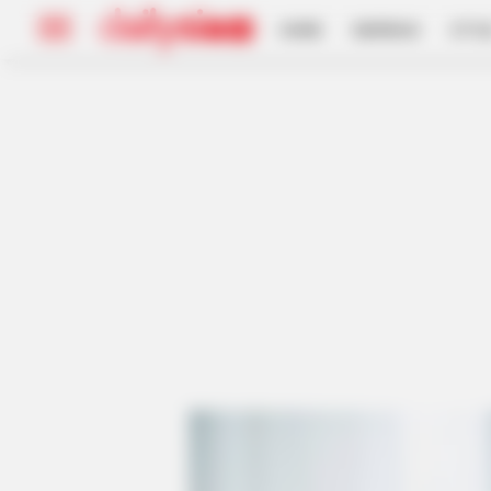
HOME
INSPIRASI
STYL