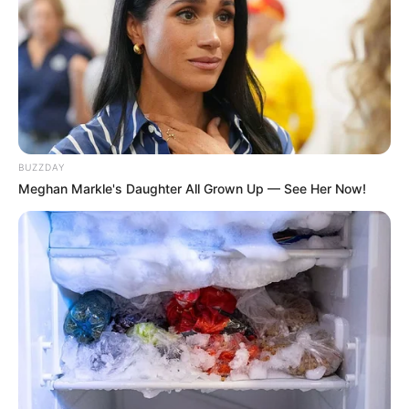
BUZZDAY
Meghan Markle's Daughter All Grown Up — See Her Now!