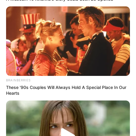
(foto: instagram/steffy_ai)
2. Mirip dengan Wendy Walters, kan?
BRAINBERRIES
These '90s Couples Will Always Hold A Special Place In Our
Hearts