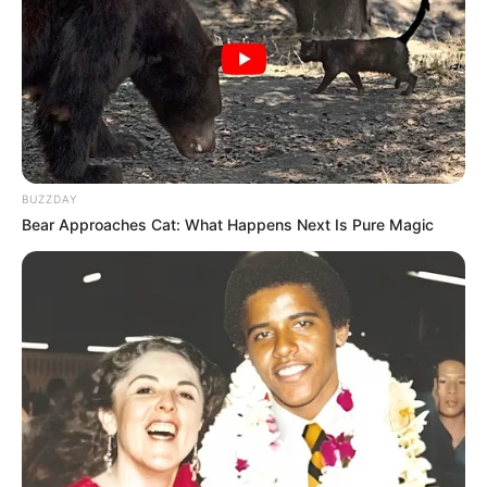
BUZZDAY
Bear Approaches Cat: What Happens Next Is Pure Magic