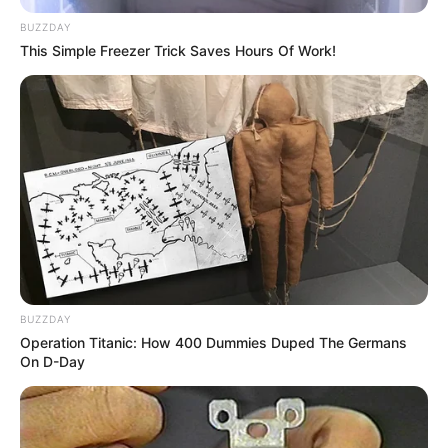
BUZZDAY
This Simple Freezer Trick Saves Hours Of Work!
BUZZDAY
Operation Titanic: How 400 Dummies Duped The Germans
On D-Day
Stefanny Aay (Steffy Ai)