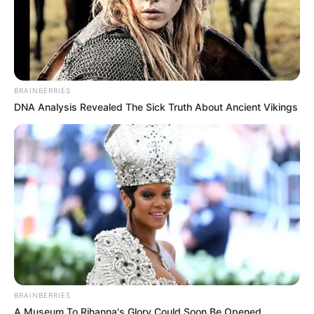
BRAINBERRIES
DNA Analysis Revealed The Sick Truth About Ancient Vikings
BRAINBERRIES
A Museum To Rihanna's Glory Could Soon Be Opened