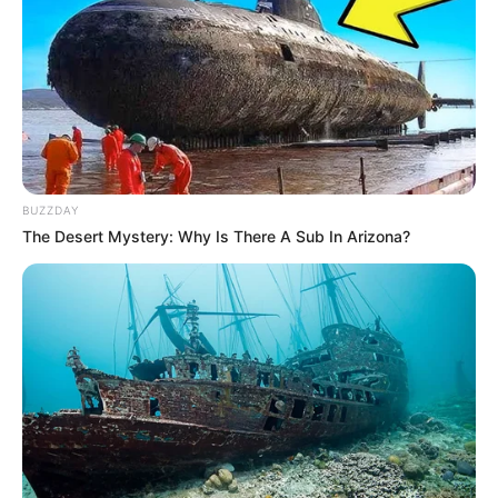
BUZZDAY
The Desert Mystery: Why Is There A Sub In Arizona?