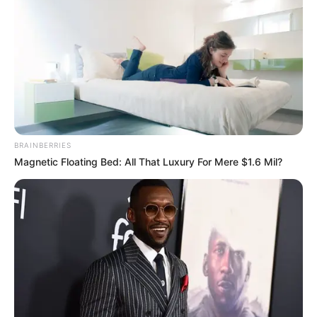
BRAINBERRIES
Magnetic Floating Bed: All That Luxury For Mere $1.6 Mil?