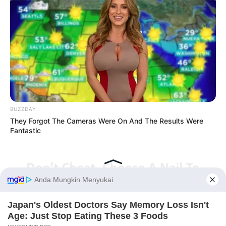
BUZZDAY
They Forgot The Cameras Were On And The Results Were
Fantastic
Before You Go