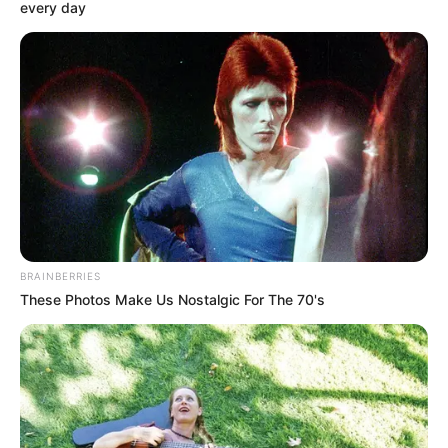
every day
BRAINBERRIES
These Photos Make Us Nostalgic For The 70's
RUANN