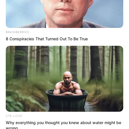
Baca juga:
Biodata, Profil, dan Fakta HA:FELT
BRAINBERRIES
8 Conspiracies That Turned Out To Be True
CTA LOVE
Why everything you thought you knew about water might be
wrong