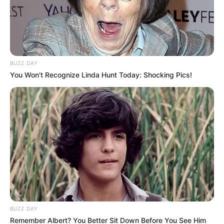
BUZZ DAY
You Won't Recognize Linda Hunt Today: Shocking Pics!
BUZZ DAY
Remember Albert? You Better Sit Down Before You See Him