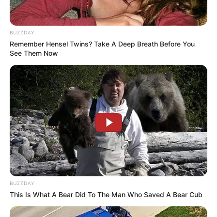
BUZZDAY
Remember Hensel Twins? Take A Deep Breath Before You
See Them Now
BUZZDAY
This Is What A Bear Did To The Man Who Saved A Bear Cub