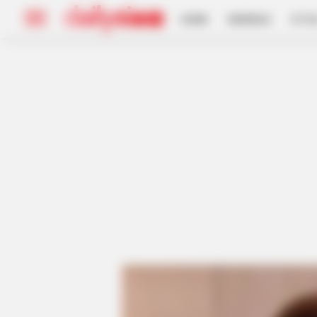
HOME
INSPIRASI
STYL