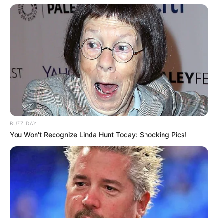
BUZZ DAY
You Won't Recognize Linda Hunt Today: Shocking Pics!