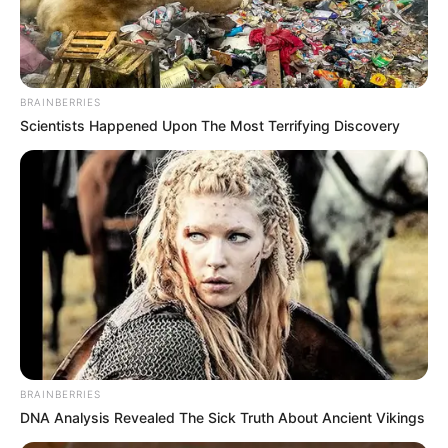
BRAINBERRIES
Scientists Happened Upon The Most Terrifying Discovery
BRAINBERRIES
DNA Analysis Revealed The Sick Truth About Ancient Vikings