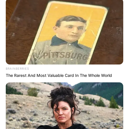
BRAINBERRIES
The Rarest And Most Valuable Card In The Whole World
Ibnu Wardani