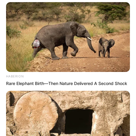
LIHAT ARTIKEL LAINNYA
HABERION
Rare Elephant Birth—Then Nature Delivered A Second Shock
Laras Kinanda
Nyimas Ratu Rafa