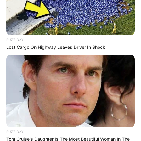
2. Pose jongkok tetep keren, dong
BUZZ DAY
Lost Cargo On Highway Leaves Driver In Shock
BUZZ DAY
Tom Cruise's Daughter Is The Most Beautiful Woman In The