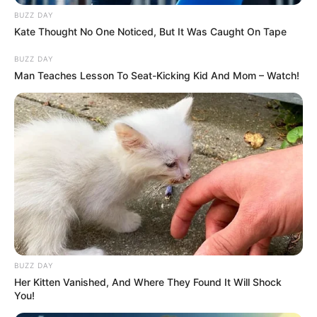
BUZZ DAY
Kate Thought No One Noticed, But It Was Caught On Tape
BUZZ DAY
Man Teaches Lesson To Seat-Kicking Kid And Mom – Watch!
BUZZ DAY
Her Kitten Vanished, And Where They Found It Will Shock
You!