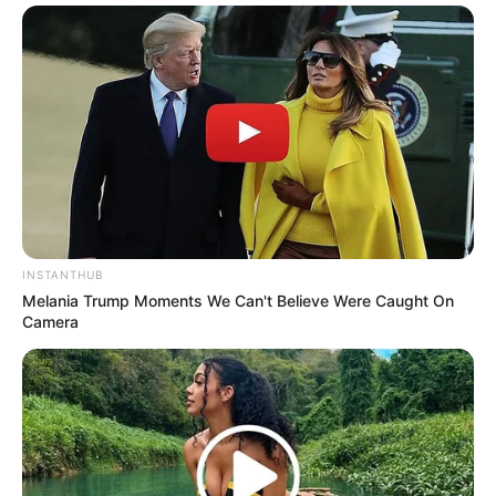
INSTANTHUB
Melania Trump Moments We Can't Believe Were Caught On
Camera
Fakta Menarik
Ia memiliki gelar S1 dan S2 yang keduanya ia dapatkan dari
Universitas Diponegoro.
Sebelum bekerja di Unilever, ia pernah bekerja di sejumlah