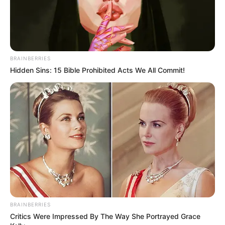
BRAINBERRIES
Hidden Sins: 15 Bible Prohibited Acts We All Commit!
(foto: instagram/g_hanafiah)
4. Keindahan Labuan Bajo juga menjadi sasaran Gemala.
BRAINBERRIES
Critics Were Impressed By The Way She Portrayed Grace