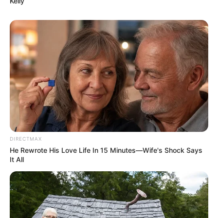
Kelly
DIRECTMAX
He Rewrote His Love Life In 15 Minutes—Wife's Shock Says
It All