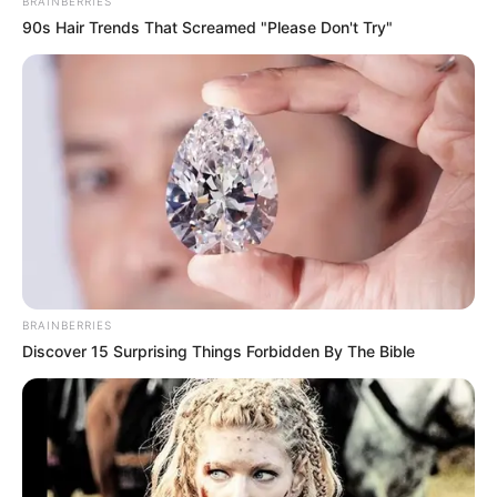
BRAINBERRIES
90s Hair Trends That Screamed "Please Don't Try"
BRAINBERRIES
Discover 15 Surprising Things Forbidden By The Bible
(foto: instagram/g_hanafiah)