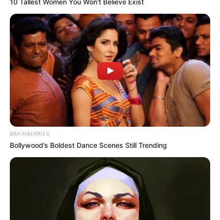
10 Tallest Women You Won't Believe Exist
(foto: instagram/g_hanafiah)
3. Budaya yang unik juga membuat Gemala tertarik
BRAINBERRIES
Bollywood’s Boldest Dance Scenes Still Trending