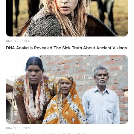
2. Kekayaan alam memang tidak ada duanya
BRAINBERRIES
DNA Analysis Revealed The Sick Truth About Ancient Vikings
BRAINBERRIES