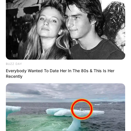
BUZZ DAY
Everybody Wanted To Date Her In The 80s & This Is Her
Recently