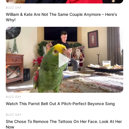
BUZZ DAY
William & Kate Are Not The Same Couple Anymore – Here's
Why!
BUZZ DAY
Watch This Parrot Belt Out A Pitch-Perfect Beyonce Song
BUZZ DAY
She Chose To Remove The Tattoos On Her Face. Look At Her
Now