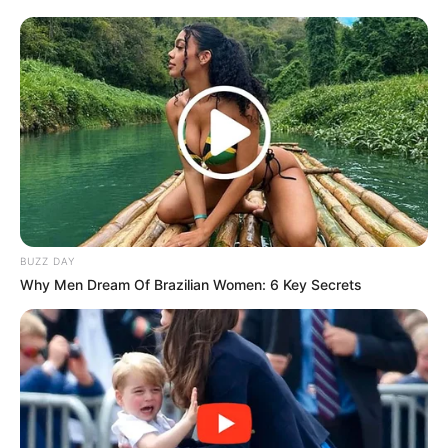
BUZZ DAY
Why Men Dream Of Brazilian Women: 6 Key Secrets