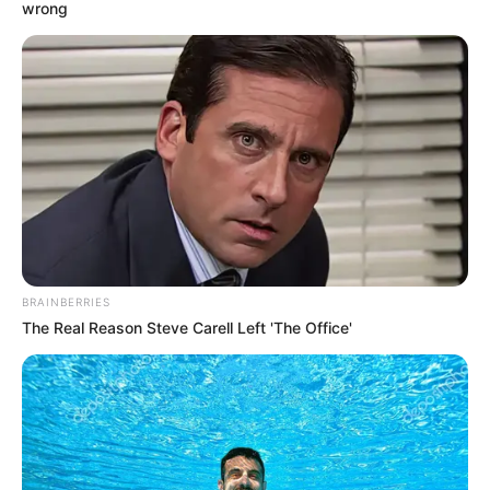
wrong
BRAINBERRIES
The Real Reason Steve Carell Left 'The Office'
CLC