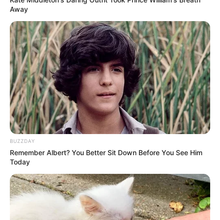
Away
(foto: twitter/CUBECLC)
BUZZDAY
Remember Albert? You Better Sit Down Before You See Him
Today