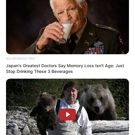
(foto: instgram/ajengkartika)
5. Gayanya simpel, tapi tetap kece
NEUROMIND PRO
Japan's Greatest Doctors Say Memory Loss Isn't Age: Just
Stop Drinking These 3 Beverages