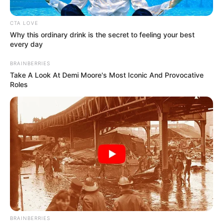
CTA LOVE
Why this ordinary drink is the secret to feeling your best
every day
BRAINBERRIES
Take A Look At Demi Moore's Most Iconic And Provocative
Roles
Ajeng Kartika
BRAINBERRIES