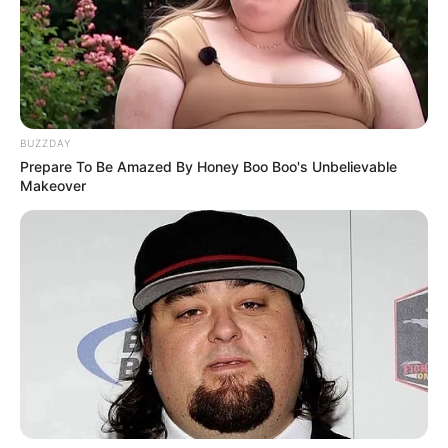
BUZZDAY
Prepare To Be Amazed By Honey Boo Boo's Unbelievable
Makeover
(foto: instagram/ajengkartika)