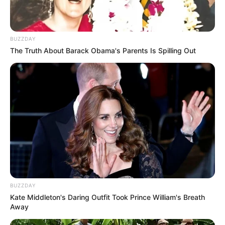
BUZZDAY
The Truth About Barack Obama's Parents Is Spilling Out
BUZZDAY
Kate Middleton's Daring Outfit Took Prince William's Breath
Away