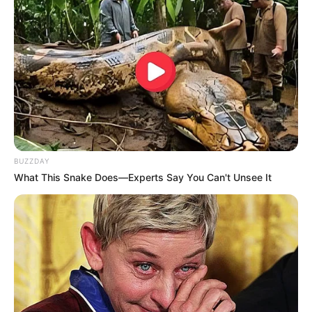
BUZZDAY
What This Snake Does—Experts Say You Can't Unsee It
LIHAT ARTIKEL LAINNYA