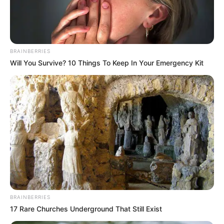
BRAINBERRIES
Will You Survive? 10 Things To Keep In Your Emergency Kit
BRAINBERRIES
17 Rare Churches Underground That Still Exist