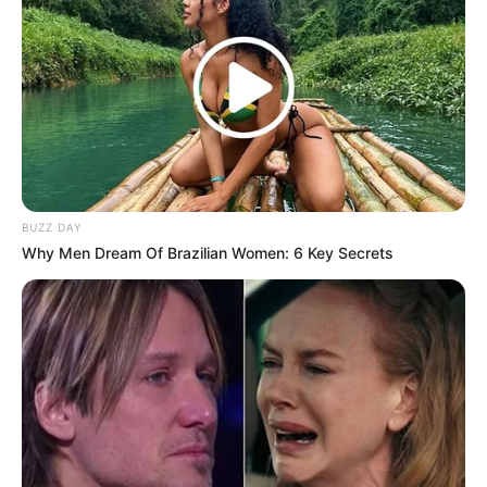
BUZZ DAY
Why Men Dream Of Brazilian Women: 6 Key Secrets
Serem! 9 Chat Ojek Online &
Pelanggan Ini Bikin Auto
Merinding