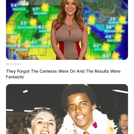
TAGS
ALIFHIA FITRI
SELEBRITI INDONESIA
TIKTOKER
BUZZDAY
They Forgot The Cameras Were On And The Results Were
Fantastic