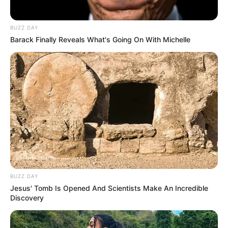
BUZZ DAY
Barack Finally Reveals What's Going On With Michelle
BUZZ DAY
Jesus' Tomb Is Opened And Scientists Make An Incredible
Discovery