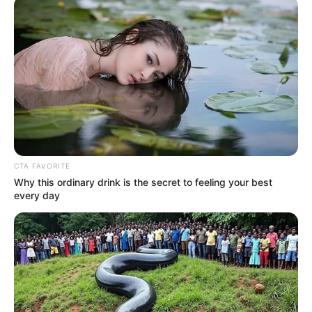
CTA FAVORITE
Why this ordinary drink is the secret to feeling your best
every day
Alifhia Fitri