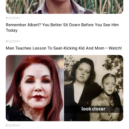
3. Mau jalan-jalan ke mana, nih?
BUZZDAY
Remember Albert? You Better Sit Down Before You See Him
Today
BUZZDAY
Man Teaches Lesson To Seat-Kicking Kid And Mom – Watch!
BUZZDAY