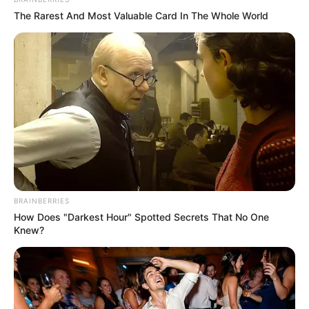
The Rarest And Most Valuable Card In The Whole World
BRAINBERRIES
How Does "Darkest Hour" Spotted Secrets That No One
Knew?