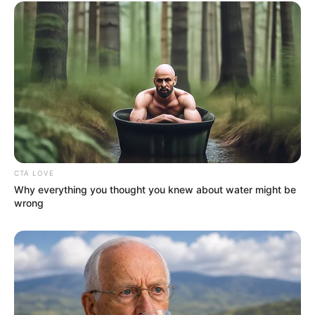
(foto: instagram/windahbasudara)
2. Menampilkan tubuh kekarnya saat sedang liburan ke
pantai
CTA LOVE
Why everything you thought you knew about water might be
wrong