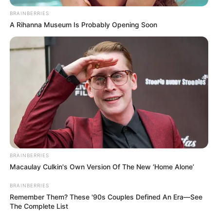
BRAINBERRIES
A Rihanna Museum Is Probably Opening Soon
BRAINBERRIES
Macaulay Culkin's Own Version Of The New ‘Home Alone’
BRAINBERRIES
Windah Basudara
Remember Them? These '90s Couples Defined An Era—See
The Complete List