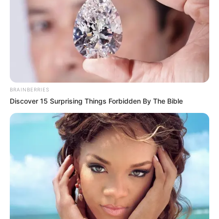
BRAINBERRIES
Discover 15 Surprising Things Forbidden By The Bible