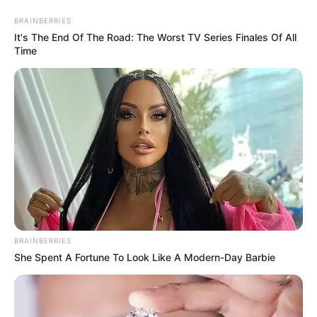
BRAINBERRIES
It's The End Of The Road: The Worst TV Series Finales Of All
Time
HOME
INSPIRASI
STYLE
FILM &
NGAKAK
QUOTES
HYPE
MORE
SERIES
BRAINBERRIES
She Spent A Fortune To Look Like A Modern-Day Barbie