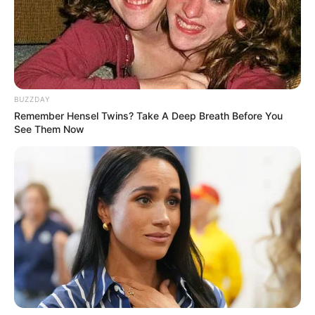
(foto: instagram/windahbasudara)
4. Potretnya ketika masih bekerja sebagai pegawai restoran
BUZZDAY
Remember Hensel Twins? Take A Deep Breath Before You
See Them Now