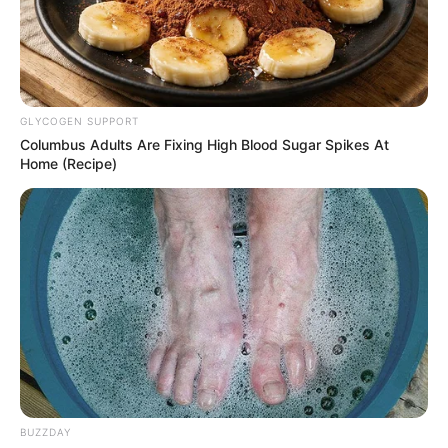
GLYCOGEN SUPPORT
Columbus Adults Are Fixing High Blood Sugar Spikes At
Home (Recipe)
BUZZDAY