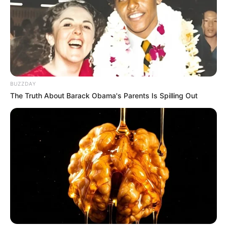
BUZZDAY
The Truth About Barack Obama's Parents Is Spilling Out
LIHAT ARTIKEL LAINNYA