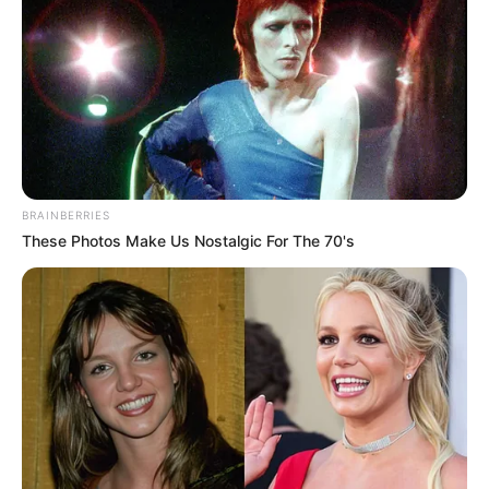
(foto: instagram/vegadarwanti123)
2. Potretnya saat menghadiri sebuah acara
BRAINBERRIES
These Photos Make Us Nostalgic For The 70's