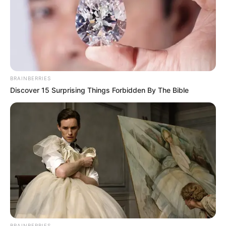
5. Meski umur tidak muda lagi, ia masih terlihat awet muda
BRAINBERRIES
Discover 15 Surprising Things Forbidden By The Bible
BRAINBERRIES