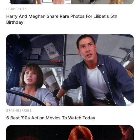
HERBEAUTY
Harry And Meghan Share Rare Photos For Lilibet's 5th
Birthday
BRAINBERRIES
6 Best '90s Action Movies To Watch Today