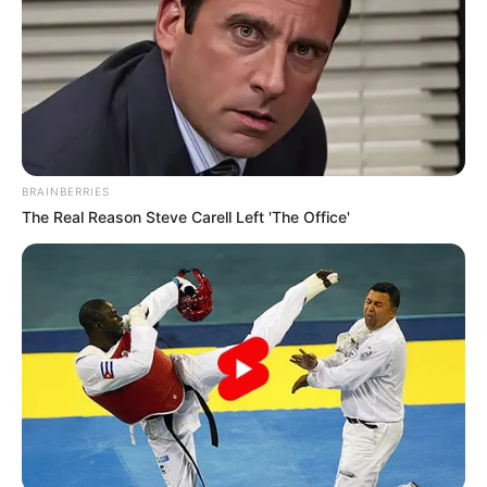
BRAINBERRIES
The Real Reason Steve Carell Left 'The Office'
(foto: instagram/vegadarwanti123)
4. Saat dirumah, ia sering menggunakan daster longgar