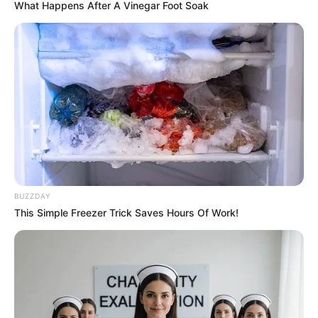
What Happens After A Vinegar Foot Soak
BUZZDAY
This Simple Freezer Trick Saves Hours Of Work!
Vega Darwanti