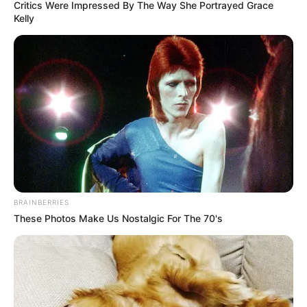
Critics Were Impressed By The Way She Portrayed Grace
Kelly
BRAINBERRIES
These Photos Make Us Nostalgic For The 70's
Girls’ Alert