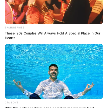
BRAINBERRIES
These '90s Couples Will Always Hold A Special Place In Our
Hearts
CTA LOVE
Biodata & Profil