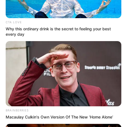
CTA LOVE
Why this ordinary drink is the secret to feeling your best
every day
BRAINBERRIES
Macaulay Culkin's Own Version Of The New ‘Home Alone’
(foto: instagram/stayc_highup)