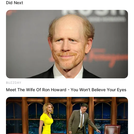
Did Next
Lihat profil & fakta Isa selengkapnya
4. Seeun
BUZZDAY
Meet The Wife Of Ron Howard - You Won't Believe Your Eyes