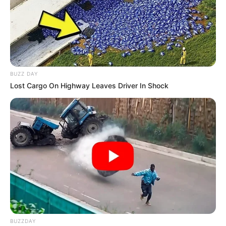
BUZZ DAY
Lost Cargo On Highway Leaves Driver In Shock
BUZZDAY