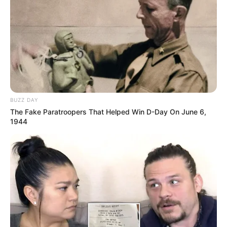
memperpanjang kontrak yang akan berakhir pada 14 Maret 2022.
BUZZ DAY
The Fake Paratroopers That Helped Win D-Day On June 6,
1944
Dan sebagai tanda berakhirnya grup, NU’EST meluncurkan