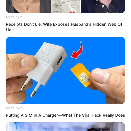
album terakhir mereka pada Maret 2022
BUZZ DAY
Receipts Don't Lie: Wife Exposes Husband's Hidden Web Of
Lie
BUZZ DAY
Putting A SIM In A Charger—What The Viral Hack Really Does