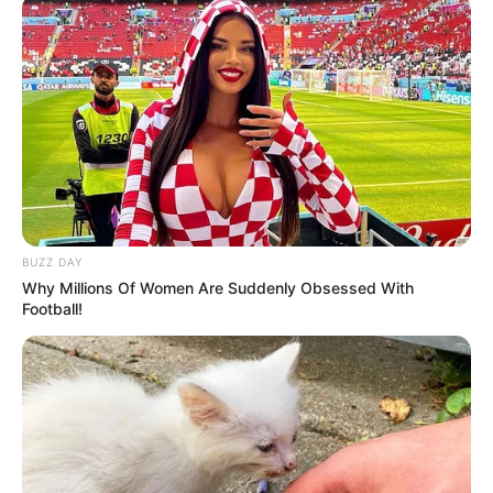
BUZZ DAY
Why Millions Of Women Are Suddenly Obsessed With
Football!
NU’EST