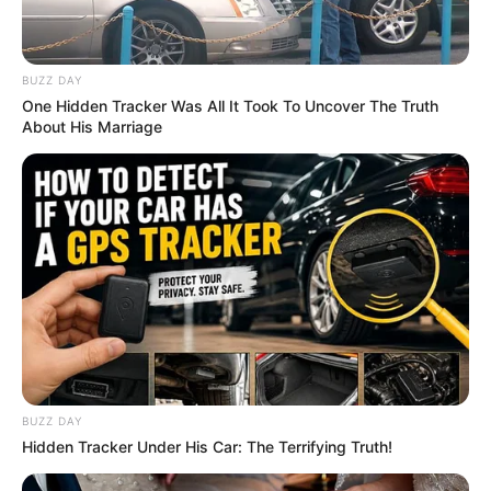
BUZZ DAY
One Hidden Tracker Was All It Took To Uncover The Truth
About His Marriage
BUZZ DAY
Hidden Tracker Under His Car: The Terrifying Truth!