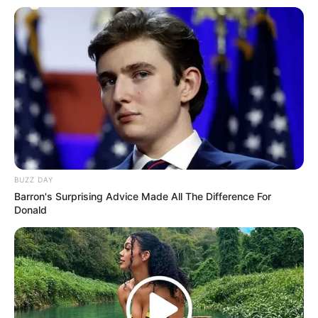
BUZZ DAY
Barron's Surprising Advice Made All The Difference For
Donald
(foto: instagram/nuest_official)