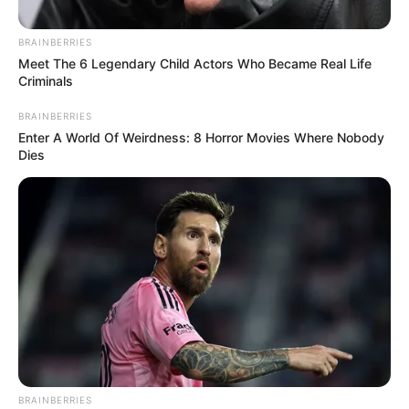
BRAINBERRIES
Meet The 6 Legendary Child Actors Who Became Real Life
Criminals
BRAINBERRIES
Enter A World Of Weirdness: 8 Horror Movies Where Nobody
Dies
Thalita Latief
BRAINBERRIES