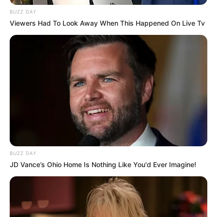
BUZZ DAY
Viewers Had To Look Away When This Happened On Live Tv
BUZZ DAY
JD Vance’s Ohio Home Is Nothing Like You'd Ever Imagine!