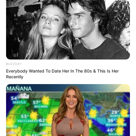
BUZZDAY
Everybody Wanted To Date Her In The 80s & This Is Her
Recently