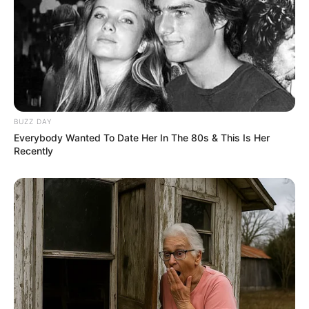
BUZZ DAY
Everybody Wanted To Date Her In The 80s & This Is Her
Recently
LIHAT ARTIKEL LAINNYA