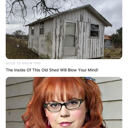
Indonesia
GOOD TO KNOW THIS
The Inside Of This Old Shed Will Blow Your Mind!