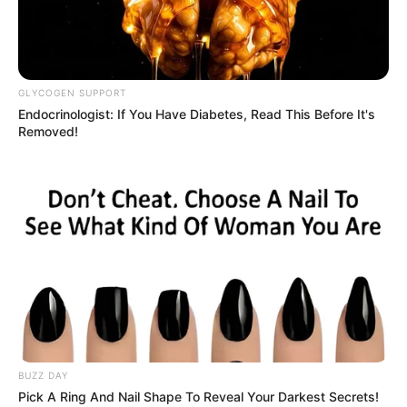
GLYCOGEN SUPPORT
Endocrinologist: If You Have Diabetes, Read This Before It's
Removed!
BUZZ DAY
Pick A Ring And Nail Shape To Reveal Your Darkest Secrets!