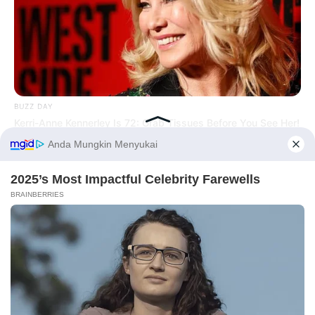
BUZZ DAY
Kerri-Anne Kennerley Is 72: Grab Tissues Before You See Her!
Before You Go
BUZZ DAY