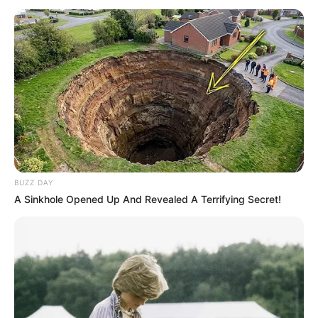
BUZZ DAY
A Sinkhole Opened Up And Revealed A Terrifying Secret!
Reza Darmawangsa