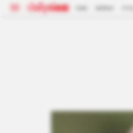
HOME
INSPIRASI
STYL