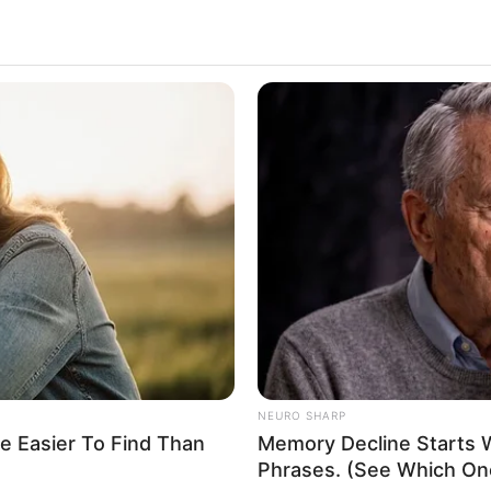
NEURO SHARP
e Easier To Find Than
Memory Decline Starts 
Phrases. (See Which On