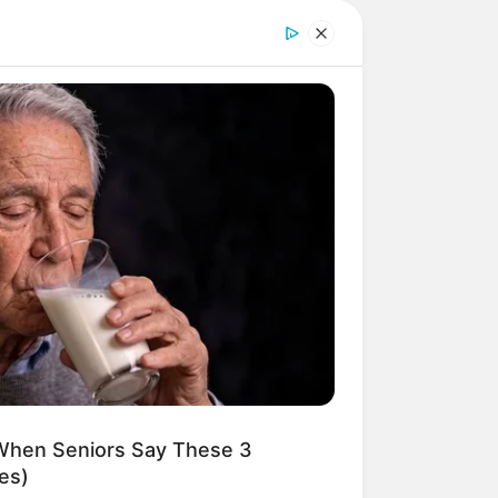
When Seniors Say These 3
es)