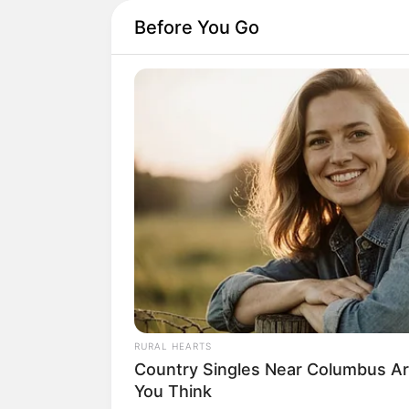
Before You Go
RURAL HEARTS
Country Singles Near Columbus Ar
You Think