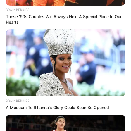
BRAINBERRIES
These '90s Couples Will Always Hold A Special Place In Our
Hearts
BRAINBERRIES
A Museum To Rihanna's Glory Could Soon Be Opened