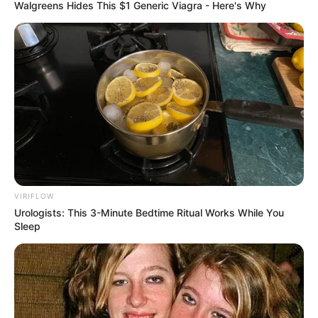
Walgreens Hides This $1 Generic Viagra - Here's Why
VIRIFLOW
Urologists: This 3-Minute Bedtime Ritual Works While You
Sleep
Metta Permadi