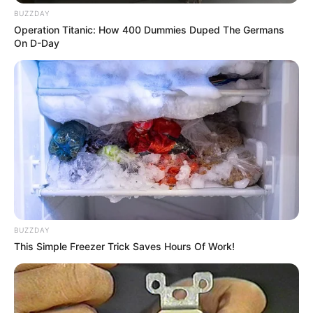
BUZZDAY
Operation Titanic: How 400 Dummies Duped The Germans
On D-Day
BUZZDAY
This Simple Freezer Trick Saves Hours Of Work!