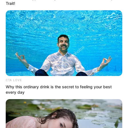
Trait!
Mute
CTA LOVE
Why this ordinary drink is the secret to feeling your best
every day