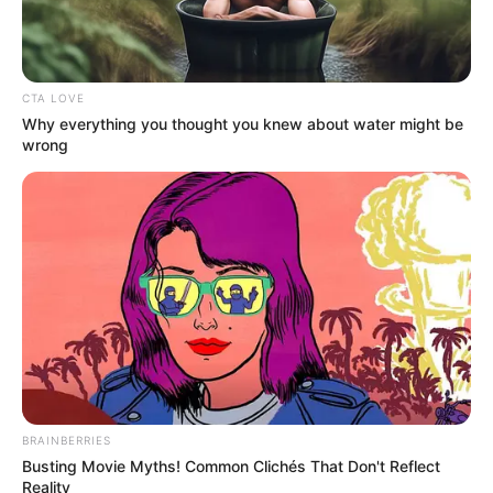
CTA LOVE
Why everything you thought you knew about water might be
wrong
Kim Jaehwan
BRAINBERRIES
Busting Movie Myths! Common Clichés That Don't Reflect
Reality