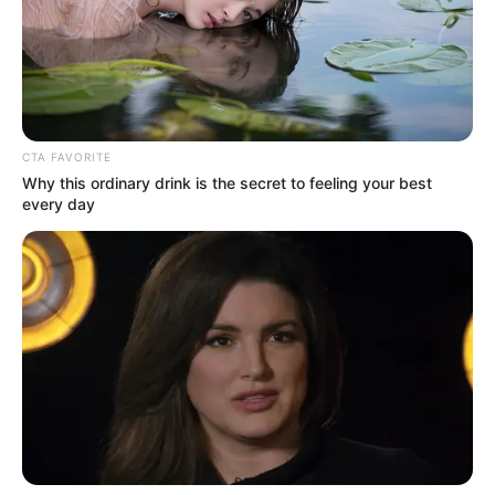
CTA FAVORITE
Why this ordinary drink is the secret to feeling your best
every day
(foto: instagram/kimjaehwanhk)
Biodata & Profil