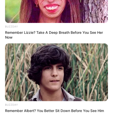
BUZZDAY
Remember Lizzie? Take A Deep Breath Before You See Her
Now
BUZZDAY
Remember Albert? You Better Sit Down Before You See Him