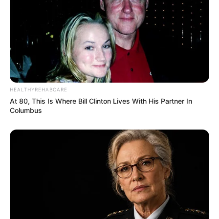
HEALTHYREHABCARE
At 80, This Is Where Bill Clinton Lives With His Partner In
Columbus