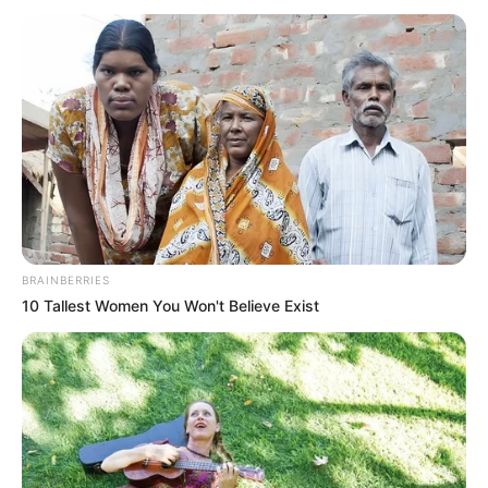
BRAINBERRIES
10 Tallest Women You Won't Believe Exist
Jessica Forrester