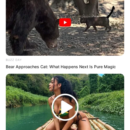
BUZZ DAY
Bear Approaches Cat: What Happens Next Is Pure Magic