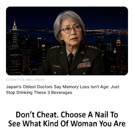
5. Jessica nggak mau kalah cantik sama bunganya
COGNITIVE WELLNESS
Japan's Oldest Doctors Say Memory Loss Isn't Age: Just
Stop Drinking These 3 Beverages