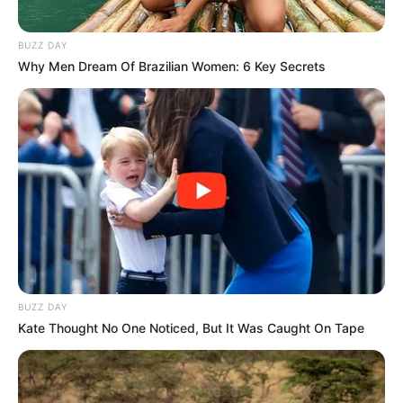
BUZZ DAY
Why Men Dream Of Brazilian Women: 6 Key Secrets
BUZZ DAY
Kate Thought No One Noticed, But It Was Caught On Tape