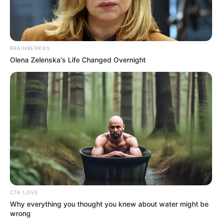
BRAINBERRIES
Olena Zelenska's Life Changed Overnight
CTA LOVE
Why everything you thought you knew about water might be
(foto: instagram/jessicaforresterr)
wrong