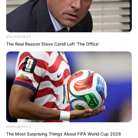
BRAINBERRIES
The Real Reason Steve Carell Left 'The Office'
(foto: instagram/jessicaforresterr)
2. Makanannya kayaknya enak, jadi pengen makan juga deh
BRAINBERRIES
The Most Surprising Things About FIFA World Cup 2026