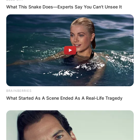
What This Snake Does—Experts Say You Can't Unsee It
BRAINBERRIES
What Started As A Scene Ended As A Real-Life Tragedy