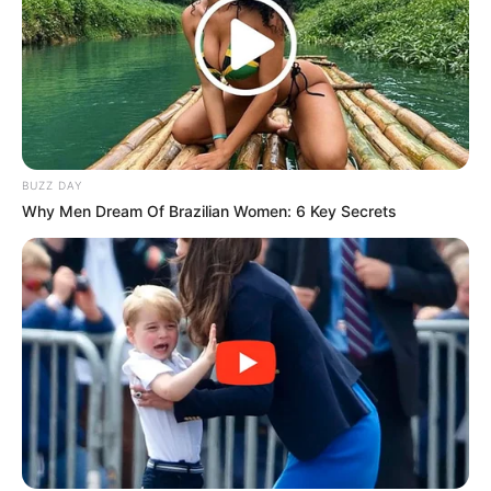
BUZZ DAY
Why Men Dream Of Brazilian Women: 6 Key Secrets
Mempertanyakan pembalap Indonesia di kancah internasional