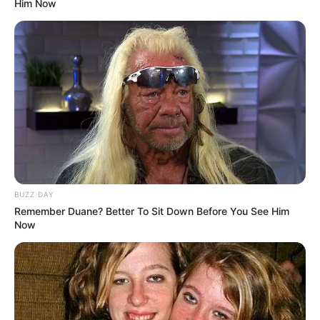
Him Now
kelebihan dan kekurangan tersendiri, sehingga
penting sekali mengajarkan kepada anak bahwa
dirinya sangatlah berharga.
Jangan terlalu menyesali apa yang terjadi di masa
lalu. Semua sudah terjadi, tidak ada yang bisa diubah.
Terima. Jadikan itu sebagai pelajaran untuk masa kini
dan masa depan yang lebih baik.
Kegagalan adalah sebuah bukti kalau kita sudah
berani berjuang dan mencoba.
Masa lalu adalah pelajaran. Masa kini adalah
kesempatan. Masa depan adalah tantangan.
BUZZ DAY
Persiapkan diri dengan baik untuk menghadapi masa
Remember Duane? Better To Sit Down Before You See Him
depan. Tidak ada yang tahu tentang hari esok. Yang
Now
pasti, ada kesempatan tetapi ada juga tantangan.
Apa yang di masa lalu terlihat sebagai suatu
kegagalan, ternyata sekarang kalau dilihat-lihat lagi
merupakan berkat dari Tuhan. Ketika Tuhan tidak
memberikan sesuatu yang kita harapkan, bukan