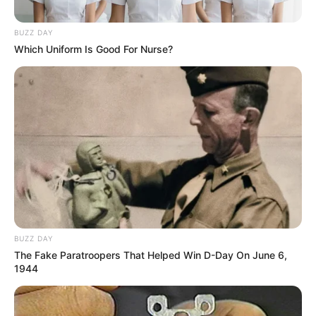
BUZZ DAY
Which Uniform Is Good For Nurse?
BUZZ DAY
The Fake Paratroopers That Helped Win D-Day On June 6,
1944
Jerome Polin