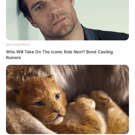
(foto: instagram/jeromepolin)
2. Saat mengisi acara seminar di Jepang
BRAINBERRIES
Who Will Take On The Iconic Role Next? Bond Casting
Rumors