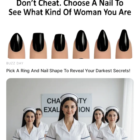
BUZZ DAY
Pick A Ring And Nail Shape To Reveal Your Darkest Secrets!