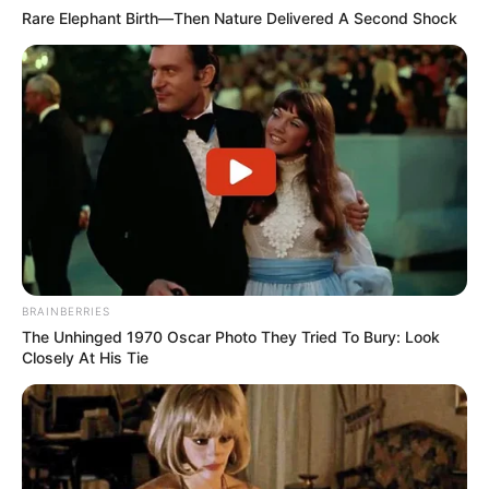
Rare Elephant Birth—Then Nature Delivered A Second Shock
BRAINBERRIES
The Unhinged 1970 Oscar Photo They Tried To Bury: Look
Closely At His Tie