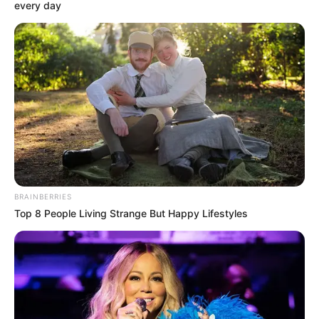
every day
BRAINBERRIES
Top 8 People Living Strange But Happy Lifestyles
Farahdiba Ferreira