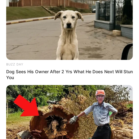
BUZZ DAY
Dog Sees His Owner After 2 Yrs What He Does Next Will Stun
You