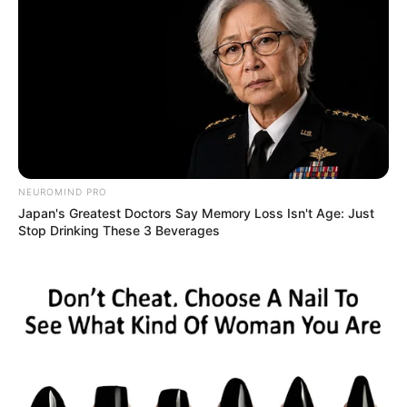
NEUROMIND PRO
Japan's Greatest Doctors Say Memory Loss Isn't Age: Just
Stop Drinking These 3 Beverages
(foto: instagram/farahdibaferreira)