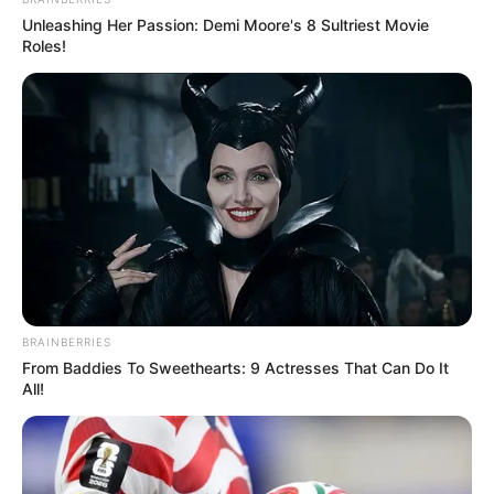
Unleashing Her Passion: Demi Moore's 8 Sultriest Movie
Roles!
BRAINBERRIES
From Baddies To Sweethearts: 9 Actresses That Can Do It
All!
(foto: instagram/farahdibaferreira)
Biodata & Profil