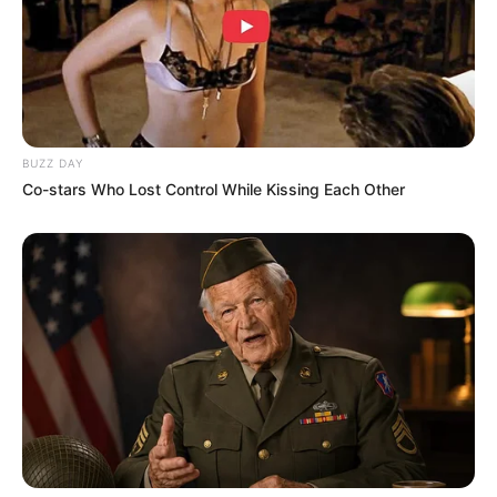
BUZZ DAY
Co-stars Who Lost Control While Kissing Each Other