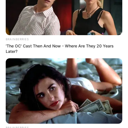
Baca juga:
Biodata, Profil, dan Fakta Hannah Hannon
Baca selengkapnya
arrow_forward_ios
BRAINBERRIES
'The OC' Cast Then And Now - Where Are They 20 Years
Play
Later?
00:00
Play
Mute
BRAINBERRIES