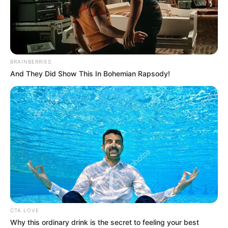
BRAINBERRIES
And They Did Show This In Bohemian Rapsody!
CTA LOVE
Why this ordinary drink is the secret to feeling your best