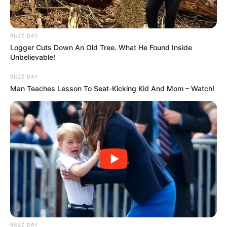
BUZZ DAY
Logger Cuts Down An Old Tree. What He Found Inside
Unbelievable!
BUZZ DAY
Man Teaches Lesson To Seat-Kicking Kid And Mom – Watch!
BUZZ DAY