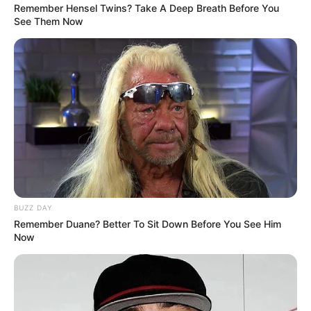
Remember Hensel Twins? Take A Deep Breath Before You
See Them Now
2. Ada yang mau nemenin Farah gowes?
BUZZ DAY
Remember Duane? Better To Sit Down Before You See Him
Now