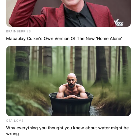
BRAINBERRIES
Macaulay Culkin's Own Version Of The New ‘Home Alone’
CTA LOVE
Why everything you thought you knew about water might be
wrong