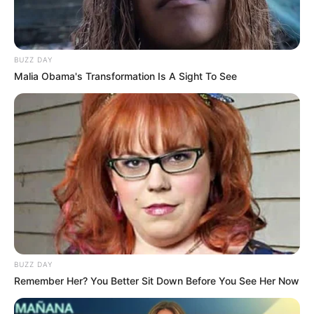
BUZZ DAY
Malia Obama's Transformation Is A Sight To See
BUZZ DAY
Remember Her? You Better Sit Down Before You See Her Now