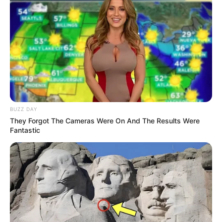
BUZZ DAY
They Forgot The Cameras Were On And The Results Were
Fantastic