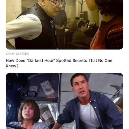
BRAINBERRIES
How Does "Darkest Hour" Spotted Secrets That No One
Knew?