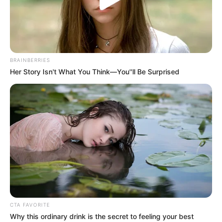
BRAINBERRIES
Her Story Isn't What You Think—You''ll Be Surprised
CTA FAVORITE
Why this ordinary drink is the secret to feeling your best