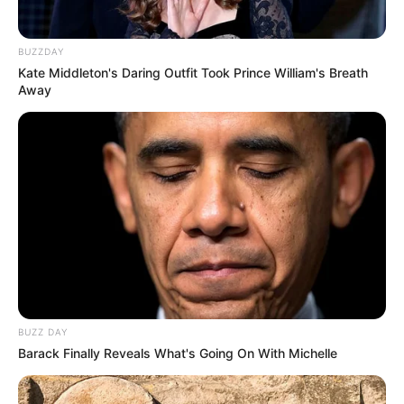
2. Tak pernah ragu untuk berganti-ganti model rambut
BUZZDAY
Kate Middleton's Daring Outfit Took Prince William's Breath
Away
BUZZ DAY
Barack Finally Reveals What's Going On With Michelle