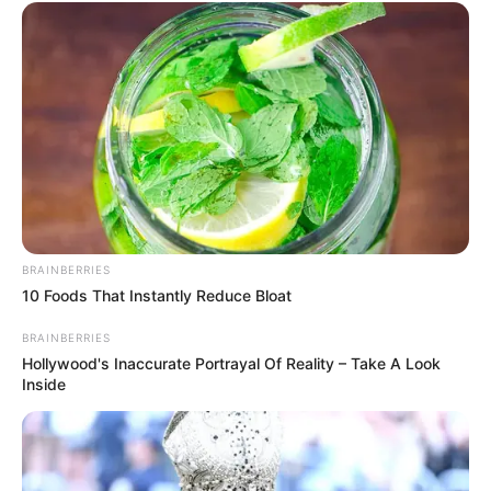
BRAINBERRIES
10 Foods That Instantly Reduce Bloat
LIHAT ARTIKEL LAINNYA
BRAINBERRIES
Hollywood's Inaccurate Portrayal Of Reality – Take A Look
Inside