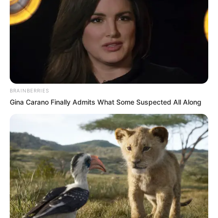
Cosplay Murah Pakai Bahan
Seadanya
BRAINBERRIES
Gina Carano Finally Admits What Some Suspected All Along
Anti Mainstream, 10 Cara
Membawa Barang Belanjaan
Versi Warga Thailand