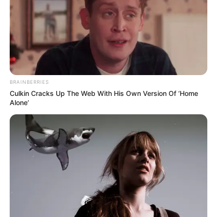
BRAINBERRIES
Culkin Cracks Up The Web With His Own Version Of ‘Home
Alone’