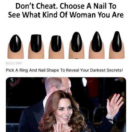
BUZZ DAY
Pick A Ring And Nail Shape To Reveal Your Darkest Secrets!
(foto: instagram/billieeilish)