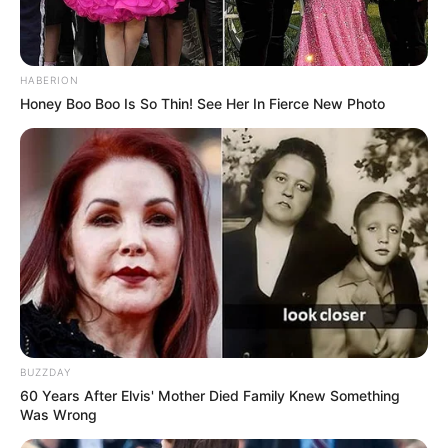
HABERION
Honey Boo Boo Is So Thin! See Her In Fierce New Photo
BUZZDAY
60 Years After Elvis' Mother Died Family Knew Something
Was Wrong