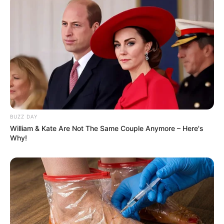
BUZZ DAY
William & Kate Are Not The Same Couple Anymore – Here's
Why!