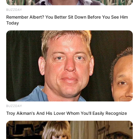
BUZZDAY
Remember Albert? You Better Sit Down Before You See Him
Today
BUZZDAY
Troy Aikman's And His Lover Whom You'll Easily Recognize