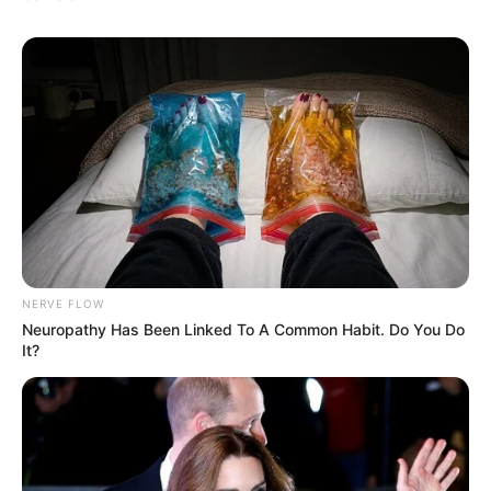
NERVE FLOW
(foto: instagram/bibiejulius12)
Neuropathy Has Been Linked To A Common Habit. Do You Do
It?
5. Lincahnya jarinya dalam memutar musik DJ