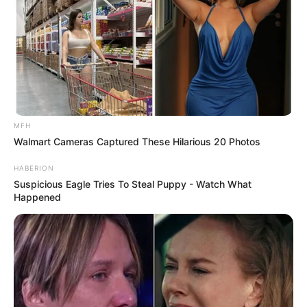
tergolong muda, ia sudah memiliki anak
MFH
Walmart Cameras Captured These Hilarious 20 Photos
HABERION
Suspicious Eagle Tries To Steal Puppy - Watch What
Happened