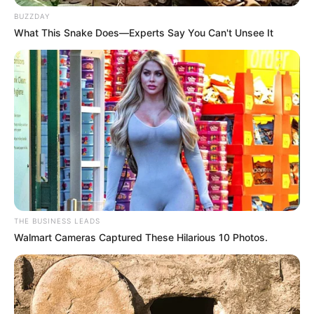
BUZZDAY
What This Snake Does—Experts Say You Can't Unsee It
THE BUSINESS LEADS
Walmart Cameras Captured These Hilarious 10 Photos.