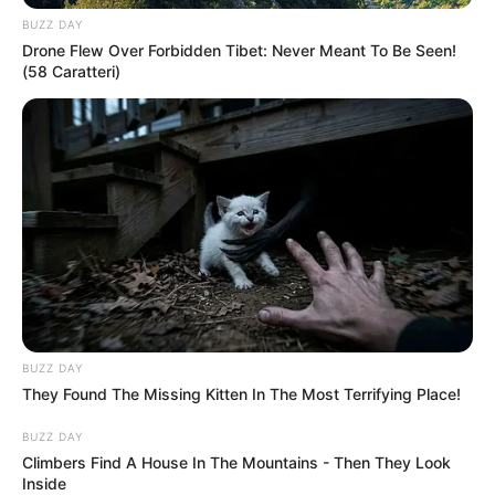
BUZZ DAY
Drone Flew Over Forbidden Tibet: Never Meant To Be Seen!
(58 Caratteri)
(foto: instagram/amelalvireal)
5. Gemar
ke tempat-tempat seru, seperti ke Jepang
traveling
BUZZ DAY
They Found The Missing Kitten In The Most Terrifying Place!
BUZZ DAY
Climbers Find A House In The Mountains - Then They Look
Inside