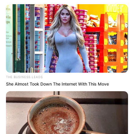
THE BUSINESS LEADS
She Almost Took Down The Internet With This Move
(foto: instagram/amelalvireal)