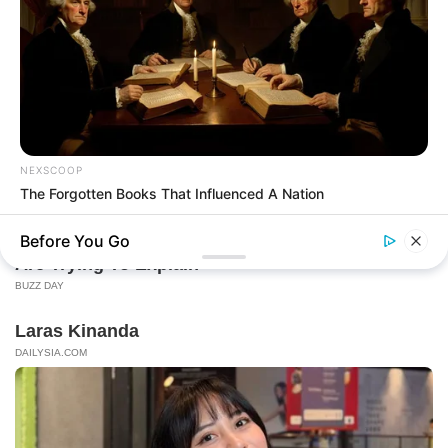
NEXSCOOP
The Forgotten Books That Influenced A Nation
Before You Go
Serem! 9 Chat Ojek Online &
Pelanggan Ini Bikin Auto