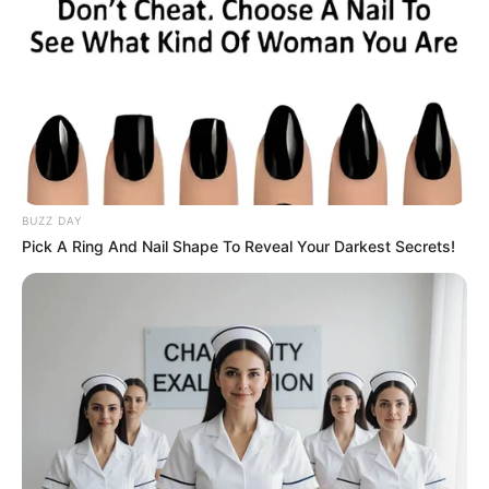
BUZZ DAY
Pick A Ring And Nail Shape To Reveal Your Darkest Secrets!