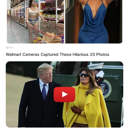
MFH
Walmart Cameras Captured These Hilarious 20 Photos
(foto: instagram/amelalvireal)
3. Potongan rambut sebahu ini juga cocok untuknya