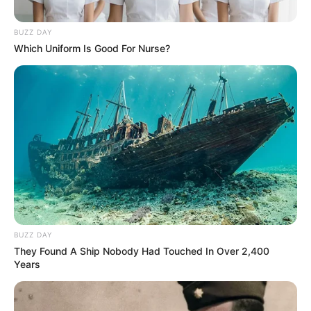
BUZZ DAY
Which Uniform Is Good For Nurse?
BUZZ DAY
They Found A Ship Nobody Had Touched In Over 2,400
Years
Amel Alvi