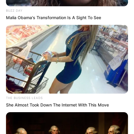
BUZZ DAY
Malia Obama's Transformation Is A Sight To See
THE BUSINESS LEADS
She Almost Took Down The Internet With This Move