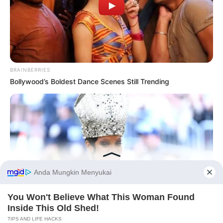
BRAINBERRIES
Bollywood’s Boldest Dance Scenes Still Trending
PRIVACY POLICY
DISCLAIMER
HUBUNGI KAMI
IKLAN
Before You Go
BRAINBERRIES