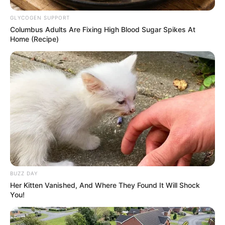
GLYCOGEN SUPPORT
Columbus Adults Are Fixing High Blood Sugar Spikes At
Home (Recipe)
BUZZ DAY
Her Kitten Vanished, And Where They Found It Will Shock
You!