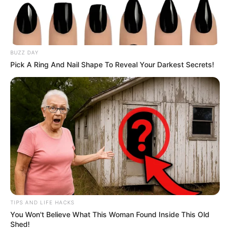
BUZZ DAY
Pick A Ring And Nail Shape To Reveal Your Darkest Secrets!
TIPS AND LIFE HACKS
You Won't Believe What This Woman Found Inside This Old
Shed!