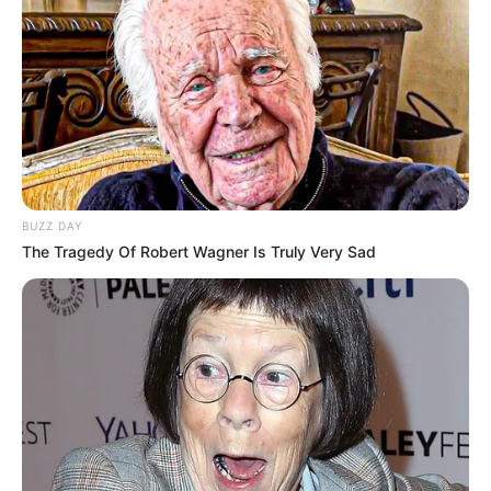
V BTS
BUZZ DAY
The Tragedy Of Robert Wagner Is Truly Very Sad