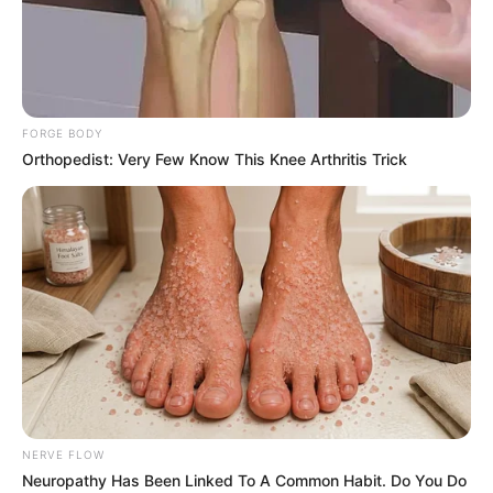
FORGE BODY
Orthopedist: Very Few Know This Knee Arthritis Trick
NERVE FLOW
Neuropathy Has Been Linked To A Common Habit. Do You Do