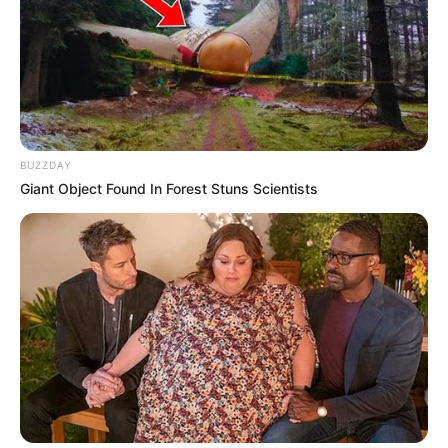
BUZZDAY
Giant Object Found In Forest Stuns Scientists