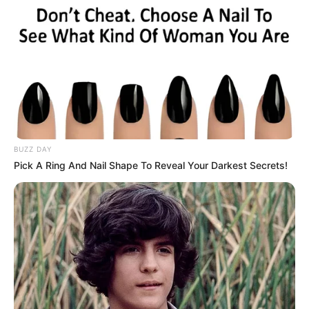
(foto: side)
BUZZ DAY
Pick A Ring And Nail Shape To Reveal Your Darkest Secrets!