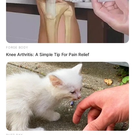
FORGE BODY
Knee Arthritis: A Simple Tip For Pain Relief