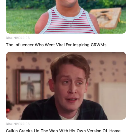
BRAINBERRIES
The Influencer Who Went Viral For Inspiring GRWMs
BRAINBERRIES
Culkin Cracks Up The Web With His Own Version Of ‘Home