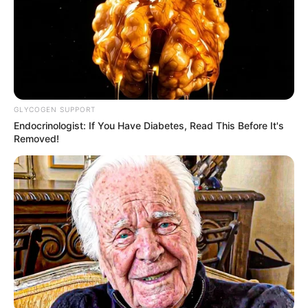
Masa Tayang: Mulai 7 September 2022
Jadwal Tayang: Senin – Minggu, jam 18:30 WIB
GLYCOGEN SUPPORT
Endocrinologist: If You Have Diabetes, Read This Before It's
Removed!