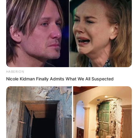
Tampil Lebih Modern, 7 Potret
Hasil Renovasi Rumah Berusia
90 Tahun
HABERION
Nicole Kidman Finally Admits What We All Suspected