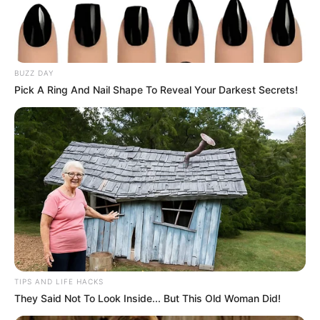
BUZZ DAY
Pick A Ring And Nail Shape To Reveal Your Darkest Secrets!
TIPS AND LIFE HACKS
They Said Not To Look Inside... But This Old Woman Did!