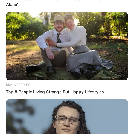
Alone’
BRAINBERRIES
Top 8 People Living Strange But Happy Lifestyles