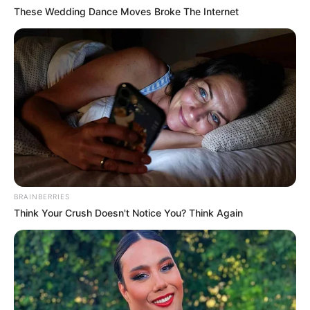
These Wedding Dance Moves Broke The Internet
BRAINBERRIES
Think Your Crush Doesn't Notice You? Think Again
TAGS
BELOVED LIFE
DRAMA CHINA