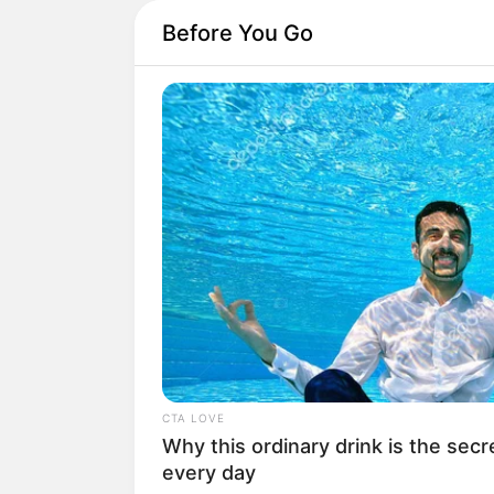
Before You Go
CTA LOVE
Why this ordinary drink is the secr
every day