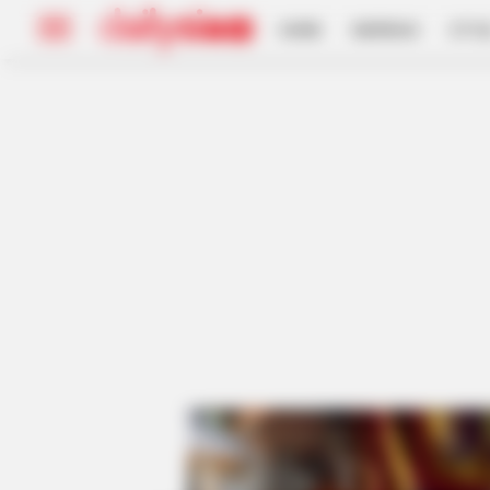
HOME
INSPIRASI
STYL