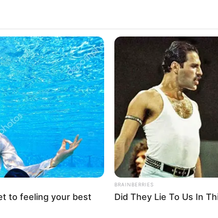
BRAINBERRIES
et to feeling your best
Did They Lie To Us In Th