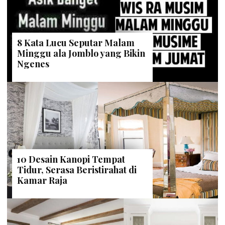
8 Kata Lucu Seputar Malam
Minggu ala Jomblo yang Bikin
Ngenes
10 Desain Kanopi Tempat
Tidur, Serasa Beristirahat di
Kamar Raja