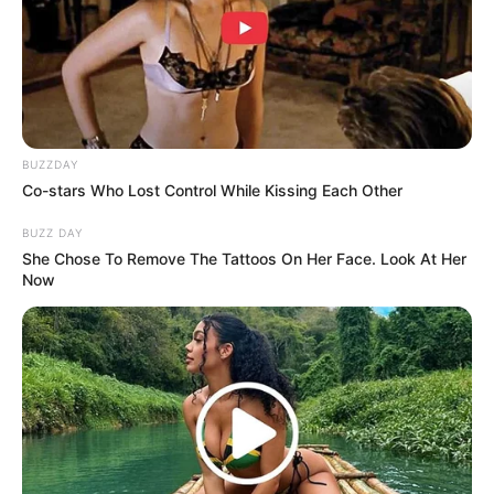
BUZZDAY
Co-stars Who Lost Control While Kissing Each Other
BUZZ DAY
She Chose To Remove The Tattoos On Her Face. Look At Her
Now