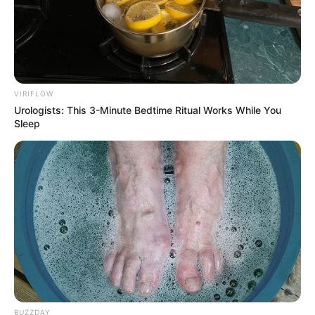
VIRIFLOW
Urologists: This 3-Minute Bedtime Ritual Works While You
Sleep
BUZZDAY