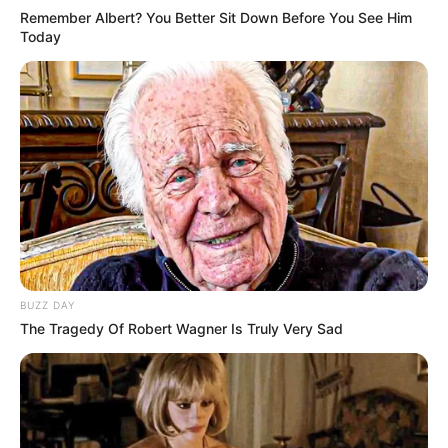
Remember Albert? You Better Sit Down Before You See Him
Today
BUZZ DAY
The Tragedy Of Robert Wagner Is Truly Very Sad