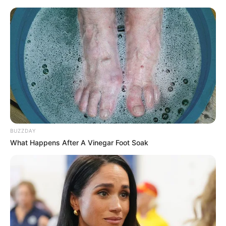
BUZZDAY
What Happens After A Vinegar Foot Soak