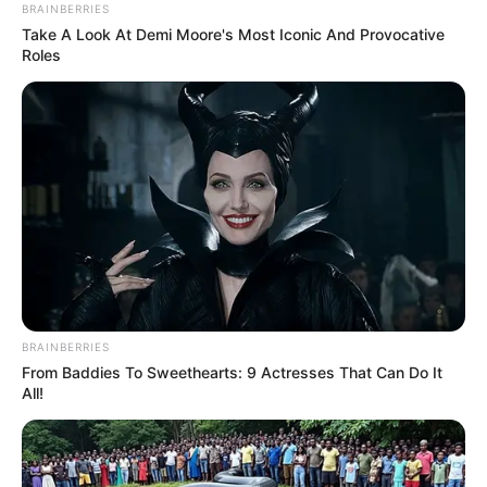
BRAINBERRIES
Take A Look At Demi Moore's Most Iconic And Provocative
Roles
BRAINBERRIES
From Baddies To Sweethearts: 9 Actresses That Can Do It
All!
Anna Nystrom