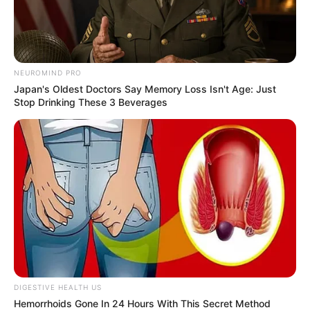
NEUROMIND PRO
Japan's Oldest Doctors Say Memory Loss Isn't Age: Just
Stop Drinking These 3 Beverages
DIGESTIVE HEALTH US
Hemorrhoids Gone In 24 Hours With This Secret Method