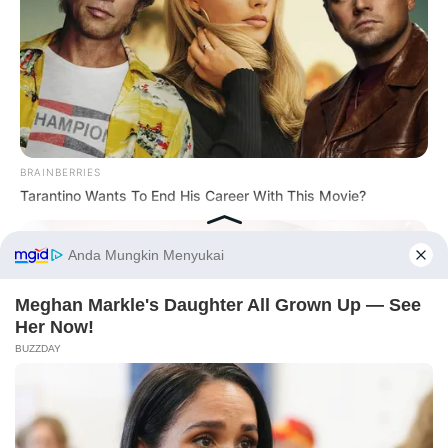
BRAINBERRIES
Tarantino Wants To End His Career With This Movie?
Before You Go
PRIVACY POLICY
DISCLAIMER
HUBUNGI KAMI
IKLAN