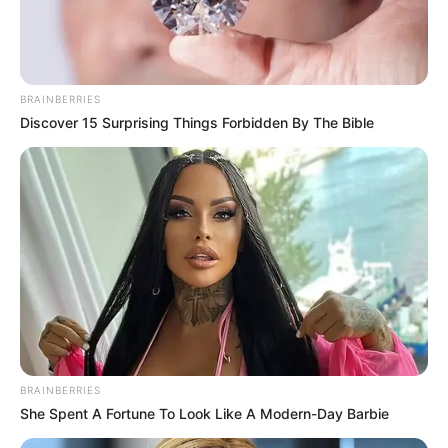
Tak hanya itu, ia juga mengambil gelar untuk instruktur pilates dan
menjadi pelatih profesional. Dengan banyaknya pengikut di
Instagram, ia juga menjadi model kebugaran.
BRAINBERRIES
Discover 15 Surprising Things Forbidden By The Bible
BRAINBERRIES
She Spent A Fortune To Look Like A Modern-Day Barbie