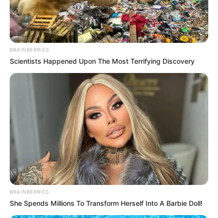
BRAINBERRIES
Scientists Happened Upon The Most Terrifying Discovery
BRAINBERRIES
She Spends Millions To Transform Herself Into A Barbie Doll!