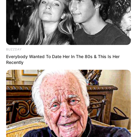
BUZZDAY
Everybody Wanted To Date Her In The 80s & This Is Her
Recently