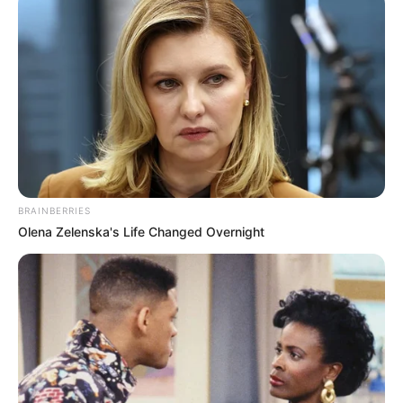
Baca juga:
Biodata, Profil, dan Fakta Hayley Maxfield
BRAINBERRIES
Olena Zelenska's Life Changed Overnight