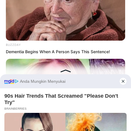
BUZZDAY
Dementia Begins When A Person Says This Sentence!
Before You Go
PRIVACY POLICY
DISCLAIMER
HUBUNGI KAMI
IKLAN
BUZZDAY