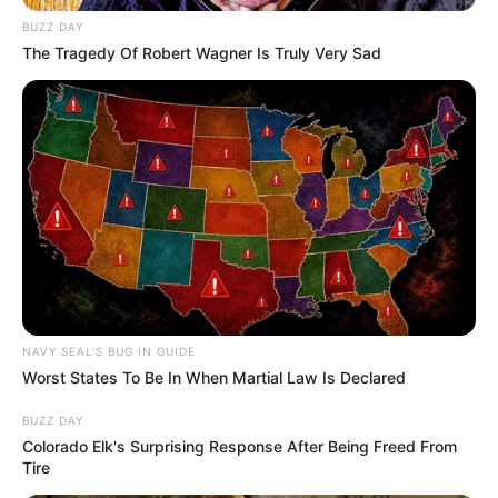
BUZZ DAY
The Tragedy Of Robert Wagner Is Truly Very Sad
NAVY SEAL'S BUG IN GUIDE
Worst States To Be In When Martial Law Is Declared
BUZZ DAY
Colorado Elk's Surprising Response After Being Freed From
Tire