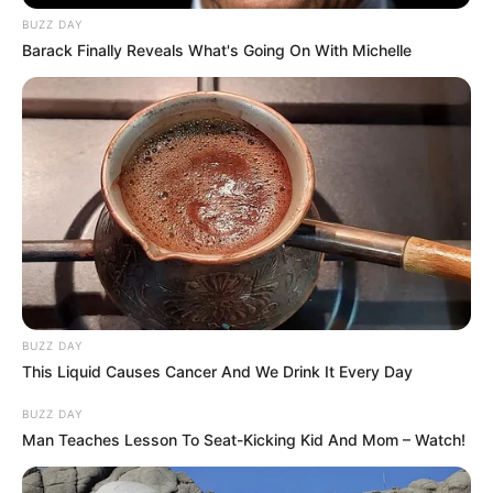
BUZZ DAY
Barack Finally Reveals What's Going On With Michelle
8 Kata Lucu Seputar Malam
Minggu ala Jomblo yang Bikin
Ngenes
10 Desain Kanopi Tempat
BUZZ DAY
Tidur, Serasa Beristirahat di
This Liquid Causes Cancer And We Drink It Every Day
Kamar Raja
BUZZ DAY
Man Teaches Lesson To Seat-Kicking Kid And Mom – Watch!