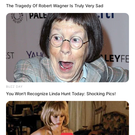
The Tragedy Of Robert Wagner Is Truly Very Sad
BUZZ DAY
You Won't Recognize Linda Hunt Today: Shocking Pics!
LIHAT ARTIKEL LAINNYA