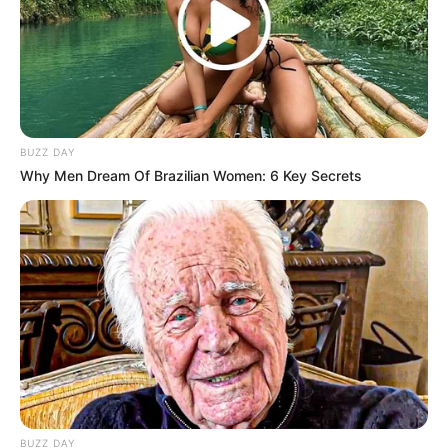
BUZZ DAY
Why Men Dream Of Brazilian Women: 6 Key Secrets
BUZZ DAY