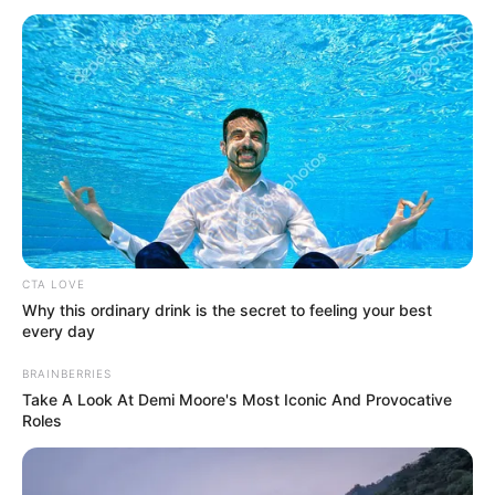
CTA LOVE
Why this ordinary drink is the secret to feeling your best
every day
BRAINBERRIES
Take A Look At Demi Moore's Most Iconic And Provocative
Roles
Ally Lotti