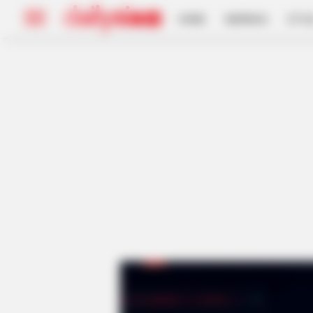
HOME
INSPIRASI
STYL