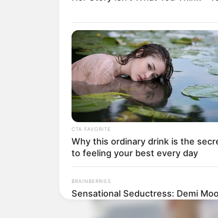
Baca juga:
Biodata, Profil, dan Fakt
CTA FAVORITE
Why this ordinary drink is the secr
to feeling your best every day
BRAINBERRIES
Sensational Seductress: Demi Moo
Performances