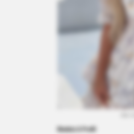
(foto: 
Biodata & Profil