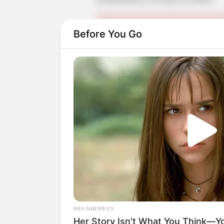
Before You Go
Walaupun begitu, ia masih aktif di Ins
terutama saat traveling. Tak jarang, ia 
BRAINBERRIES
Her Story Isn't What You Think—You