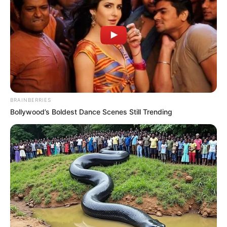
BRAINBERRIES
Bollywood’s Boldest Dance Scenes Still Trending
(foto: instagram/alifjoerg)