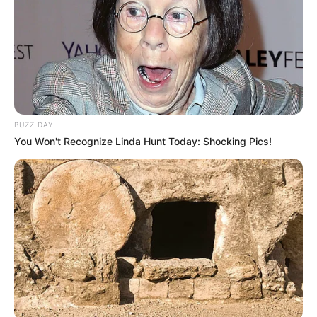
BUZZ DAY
You Won't Recognize Linda Hunt Today: Shocking Pics!