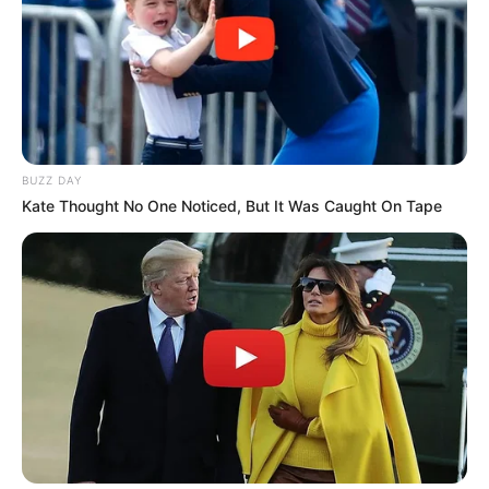
BUZZ DAY
Kate Thought No One Noticed, But It Was Caught On Tape