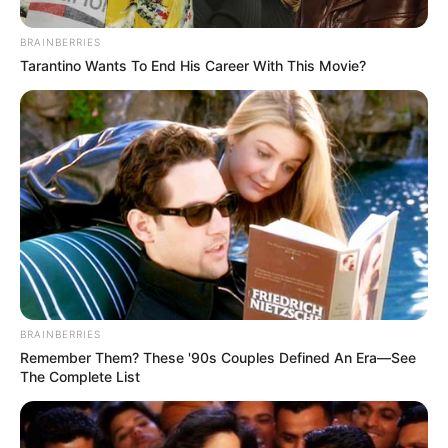
Berselang satu tahun, ia sukses membintangi
Teluk Alaska
(2021)
BRAINBERRIES
di WeTV Indonesia. Dilanjutkan dengan
Angel
(2022) di Vision+.
Tarantino Wants To End His Career With This Movie?
Setelah menunggu, ia mendapatkan peran utamanya pada tahun
2023. Ia didapuk menjadi peran Hasan untuk film horor
Hidayah
(2023).
Baca juga:
Biodata, Profil, dan Fakta Dinda Ghania
BRAINBERRIES
Remember Them? These '90s Couples Defined An Era—See
The Complete List