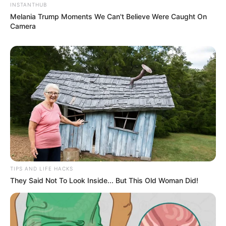
INSTANTHUB
Melania Trump Moments We Can't Believe Were Caught On
Camera
TIPS AND LIFE HACKS
They Said Not To Look Inside... But This Old Woman Did!
LIHAT ARTIKEL LAINNYA