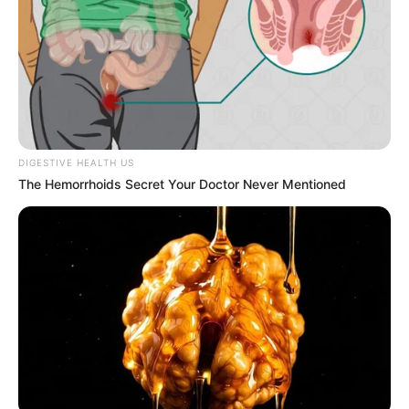
Laras Kinanda
Nyimas Ratu Rafa
DIGESTIVE HEALTH US
The Hemorrhoids Secret Your Doctor Never Mentioned
Shenina Cinnamon
Megan Domani