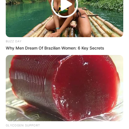
BUZZ DAY
Why Men Dream Of Brazilian Women: 6 Key Secrets
LIHAT ARTIKEL LAINNYA
GLYCOGEN SUPPORT