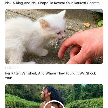
Pick A Ring And Nail Shape To Reveal Your Darkest Secrets!
BUZZ DAY
Her Kitten Vanished, And Where They Found It Will Shock
You!