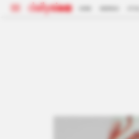
HOME
INSPIRASI
STYL