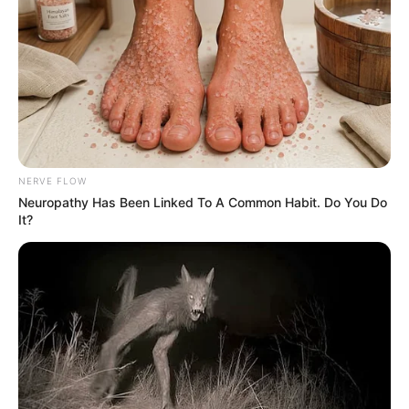
NERVE FLOW
Neuropathy Has Been Linked To A Common Habit. Do You Do
It?