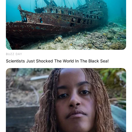
BUZZ DAY
Scientists Just Shocked The World In The Black Sea!