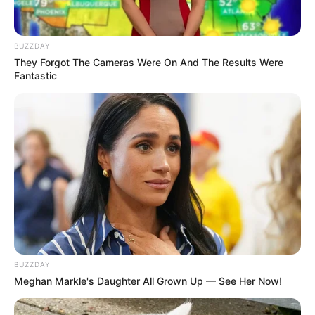
BUZZDAY
They Forgot The Cameras Were On And The Results Were
Fantastic
BUZZDAY
Adam Farrel
Meghan Markle's Daughter All Grown Up — See Her Now!