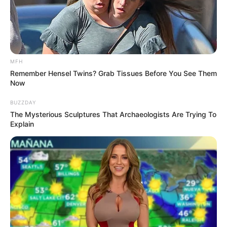
MFH
Remember Hensel Twins? Grab Tissues Before You See Them
Now
BUZZDAY
The Mysterious Sculptures That Archaeologists Are Trying To
Explain