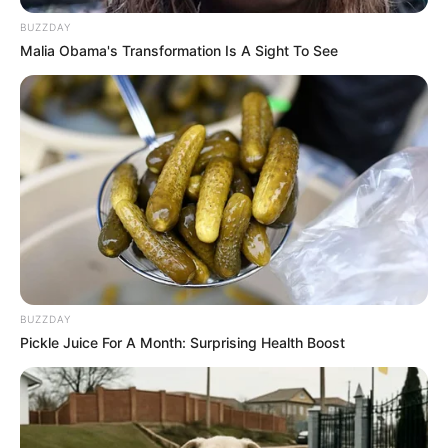
BUZZDAY
Malia Obama's Transformation Is A Sight To See
BUZZDAY
Pickle Juice For A Month: Surprising Health Boost
LIHAT ARTIKEL LAINNYA