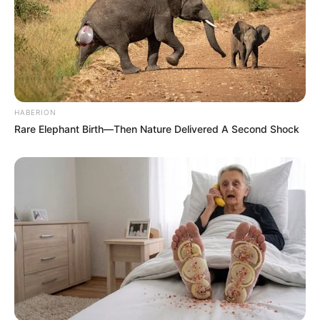
HABERION
Rare Elephant Birth—Then Nature Delivered A Second Shock