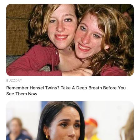
BUZZDAY
Remember Hensel Twins? Take A Deep Breath Before You
See Them Now
KULINER
7 Fakta Unik Sushi, Makanan