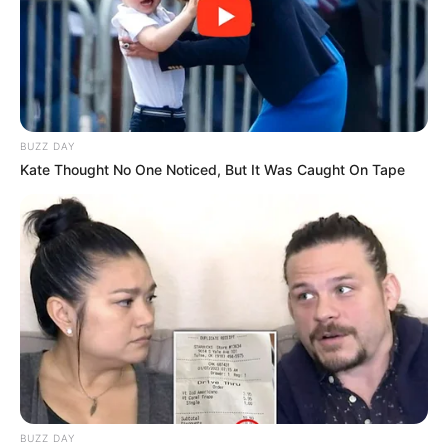
BUZZ DAY
Kate Thought No One Noticed, But It Was Caught On Tape
BUZZ DAY