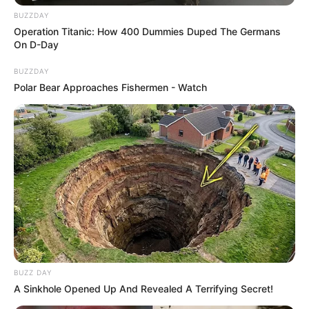
BUZZDAY
Operation Titanic: How 400 Dummies Duped The Germans
On D-Day
BUZZDAY
Polar Bear Approaches Fishermen - Watch
BUZZ DAY
A Sinkhole Opened Up And Revealed A Terrifying Secret!