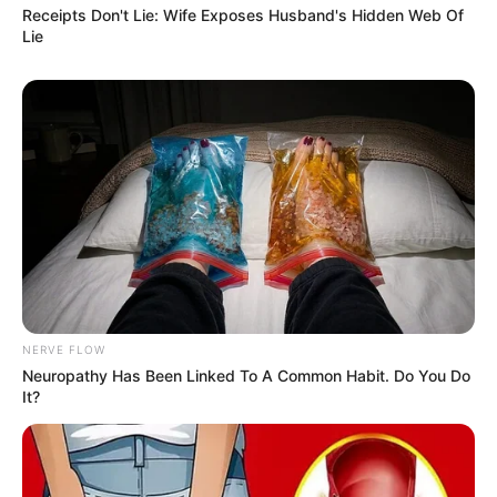
Receipts Don't Lie: Wife Exposes Husband's Hidden Web Of
Lie
NERVE FLOW
Neuropathy Has Been Linked To A Common Habit. Do You Do
It?