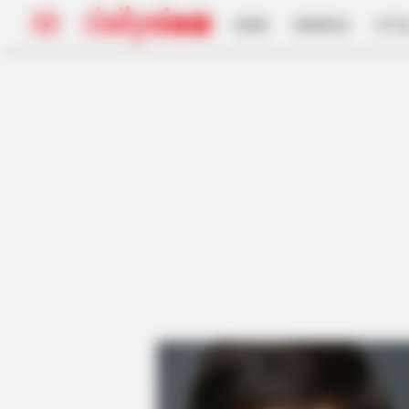
HOME
INSPIRASI
STYL