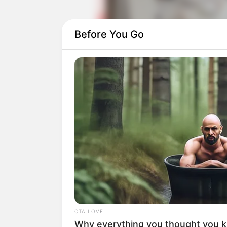
Before You Go
CTA LOVE
Why everything you thought you 