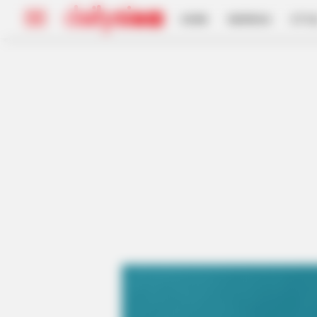
HOME
INSPIRASI
STYL