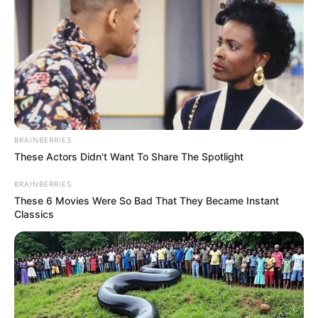
kita. Kita memiliki hati, tubuh, dan cintanya. Tapi tidak dengan
jalan hidupnya” – Cinta Pertama (Sunny)
BRAINBERRIES
These Actors Didn't Want To Share The Spotlight
BRAINBERRIES
These 6 Movies Were So Bad That They Became Instant
Classics