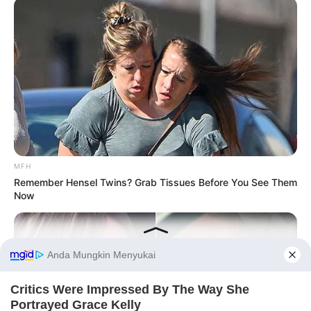
MFH
Remember Hensel Twins? Grab Tissues Before You See Them
Now
Before You Go