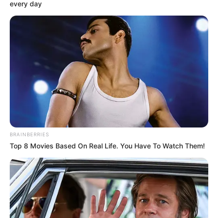
every day
BRAINBERRIES
Top 8 Movies Based On Real Life. You Have To Watch Them!
QUOTES
20 Kutipan Kata-kata Galau