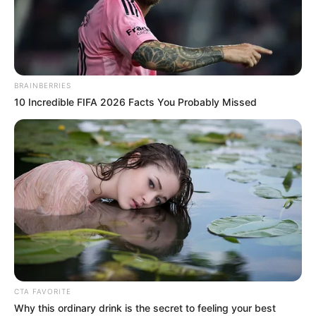
BRAINBERRIES
10 Incredible FIFA 2026 Facts You Probably Missed
CTA FAVORITE
Why this ordinary drink is the secret to feeling your best