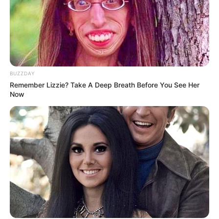
BUZZDAY
Remember Lizzie? Take A Deep Breath Before You See Her
Now
LIHAT ARTIKEL LAINNYA