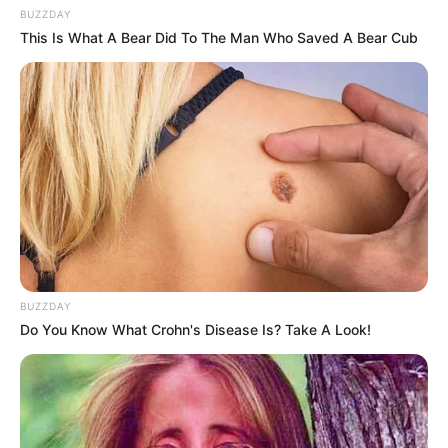
BUZZDAY
This Is What A Bear Did To The Man Who Saved A Bear Cub
BUZZDAY
Do You Know What Crohn's Disease Is? Take A Look!