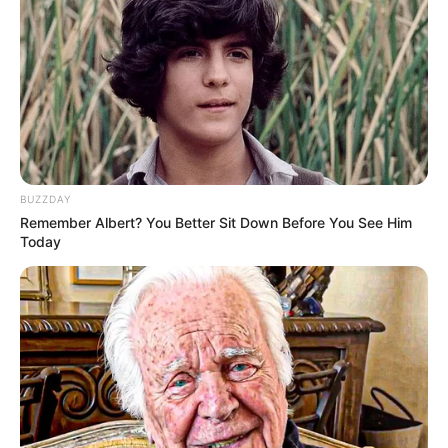
Mute
BUZZDAY
Remember Albert? You Better Sit Down Before You See Him
Today