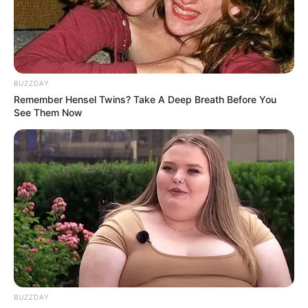
BUZZDAY
Remember Hensel Twins? Take A Deep Breath Before You
See Them Now
BUZZDAY