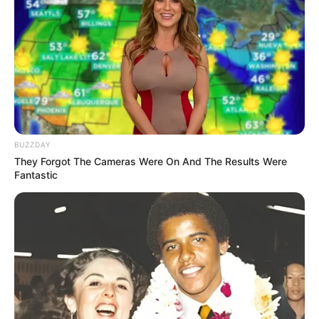
BUZZDAY
They Forgot The Cameras Were On And The Results Were
Fantastic