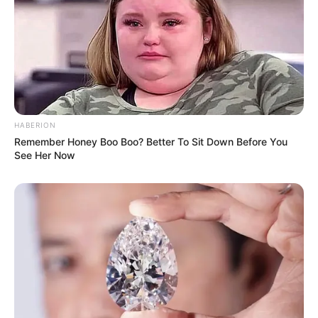
(foto: instagram/lani.pots)
HABERION
Remember Honey Boo Boo? Better To Sit Down Before You
See Her Now