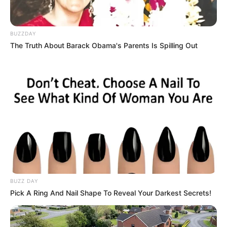
BUZZDAY
The Truth About Barack Obama's Parents Is Spilling Out
BUZZ DAY
LIHAT ARTIKEL LAINNYA
Pick A Ring And Nail Shape To Reveal Your Darkest Secrets!