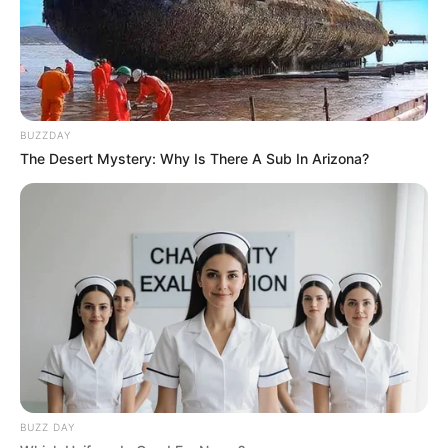
Tampil Lebih Modern, 7 Potret
Hasil Renovasi Rumah Berusia
90 Tahun
BUZZDAY
The Desert Mystery: Why Is There A Sub In Arizona?
BUZZ DAY