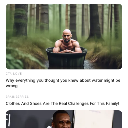
CTA LOVE
Why everything you thought you knew about water might be
wrong
BRAINBERRIES
Clothes And Shoes Are The Real Challenges For This Family!
NGAKAK
10 Status Suka Duka Menjadi