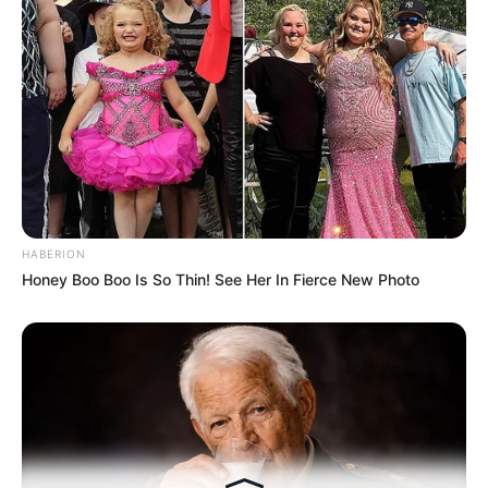
Hasil Renovasi Rumah Berusia
90 Tahun
HABERION
Honey Boo Boo Is So Thin! See Her In Fierce New Photo