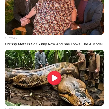
BUZZDAY
Chrissy Metz Is So Skinny Now And She Looks Like A Model