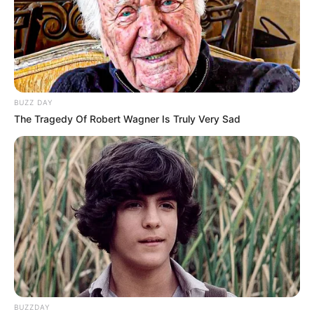
BUZZ DAY
The Tragedy Of Robert Wagner Is Truly Very Sad
BUZZDAY