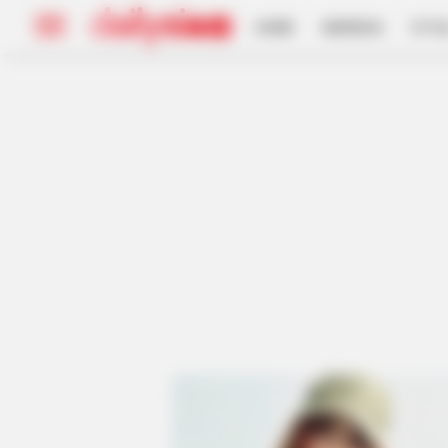
HOME
INSPIRASI
STYL