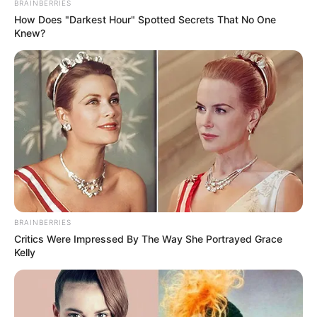
BRAINBERRIES
How Does "Darkest Hour" Spotted Secrets That No One
Knew?
BRAINBERRIES
Critics Were Impressed By The Way She Portrayed Grace
Kelly