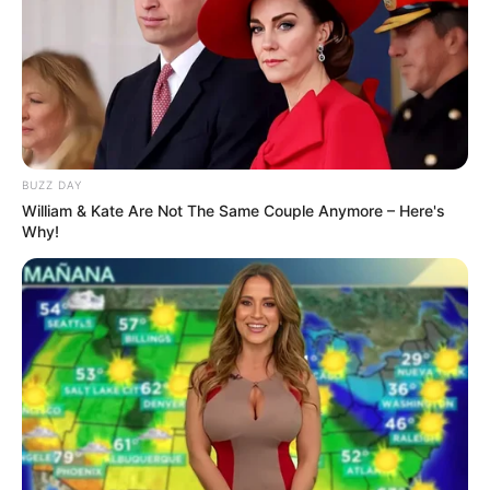
BUZZ DAY
William & Kate Are Not The Same Couple Anymore – Here's
Why!
(foto: instagram/gladyslazarus90)
7. Duo biduan dangdut ini memiliki ciri khas milenial
yang kekinian dan sering tampil dengan koreografi
asyik