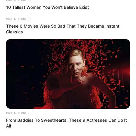
10 Tallest Women You Won't Believe Exist
BRAINBERRIES
These 6 Movies Were So Bad That They Became Instant
Classics
BRAINBERRIES
From Baddies To Sweethearts: These 9 Actresses Can Do It
All