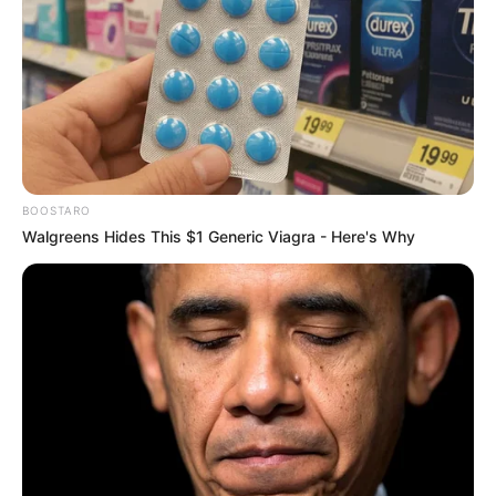
BOOSTARO
Walgreens Hides This $1 Generic Viagra - Here's Why